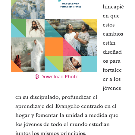
hincapié
en que
estos
cambios
están
diseñad
os para
fortalec
Download Photo
er a los
jóvenes
en su discipulado, profundizar el
aprendizaje del Evangelio centrado en el
hogar y fomentar la unidad a medida que
los jóvenes de todo el mundo estudian
juntos los mismos principios.