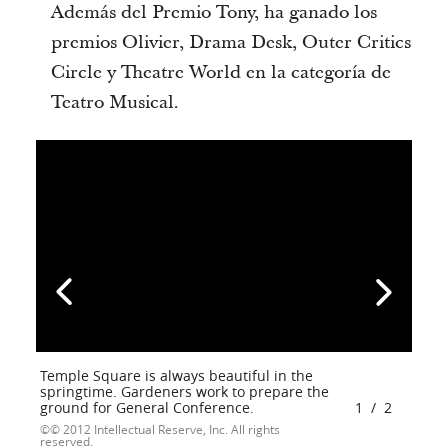
Además del Premio Tony, ha ganado los
premios Olivier, Drama Desk, Outer Critics
Circle y Theatre World en la categoría de
Teatro Musical.
Temple Square is always beautiful in the
springtime. Gardeners work to prepare the
ground for General Conference.
1
/
2
© 2012 Intellectual Reserve, Inc. All rights
reserved.