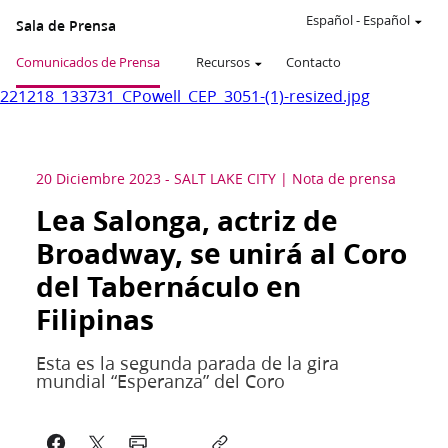
Español
-
Español
Sala de Prensa
Comunicados de Prensa
Recursos
Contacto
221218_133731_CPowell_CEP_3051-(1)-resized.jpg
20 Diciembre 2023
-
SALT LAKE CITY
Nota de prensa
Lea Salonga, actriz de
Broadway, se unirá al Coro
del Tabernáculo en
Filipinas
Esta es la segunda parada de la gira
mundial “Esperanza” del Coro