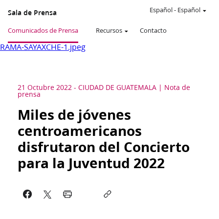
Español
-
Español
Sala de Prensa
Comunicados de Prensa
Recursos
Contacto
RAMA-SAYAXCHE-1.jpeg
21 Octubre 2022
-
CIUDAD DE GUATEMALA
Nota de
prensa
Miles de jóvenes
centroamericanos
disfrutaron del Concierto
para la Juventud 2022