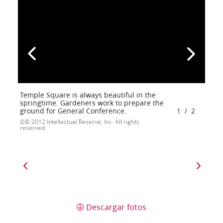
Temple Square is always beautiful in the
springtime. Gardeners work to prepare the
ground for General Conference.
1
/
2
© 2012 Intellectual Reserve, Inc. All rights
reserved.
Descargar fotos