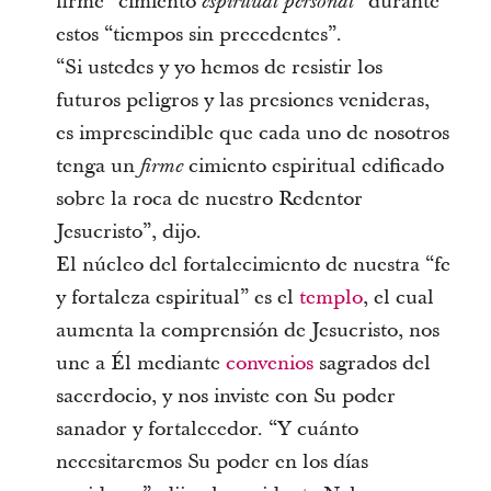
firme “cimiento
” durante
espiritual personal
estos “tiempos sin precedentes”.
“Si ustedes y yo hemos de resistir los
futuros peligros y las presiones venideras,
es imprescindible que cada uno de nosotros
tenga un
cimiento espiritual edificado
firme
sobre la roca de nuestro Redentor
Jesucristo”, dijo.
El núcleo del fortalecimiento de nuestra “fe
y fortaleza espiritual” es el
templo
, el cual
aumenta la comprensión de Jesucristo, nos
une a Él mediante
convenios
sagrados del
sacerdocio, y nos inviste con Su poder
sanador y fortalecedor. “Y cuánto
necesitaremos Su poder en los días