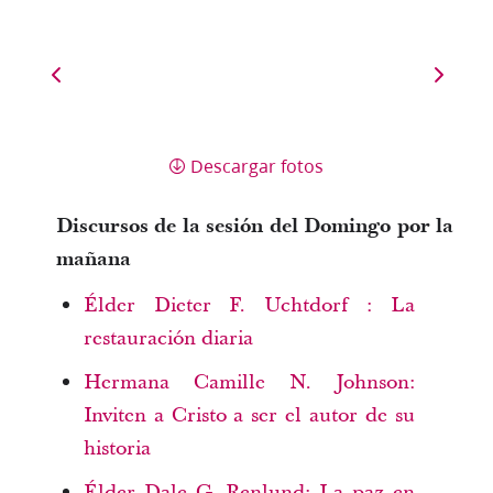
Descargar fotos
Discursos de la sesión del Domingo por la
mañana
Élder Dieter F. Uchtdorf : La
restauración diaria
Hermana Camille N. Johnson:
Inviten a Cristo a ser el autor de su
historia
Élder Dale G. Renlund: La paz en