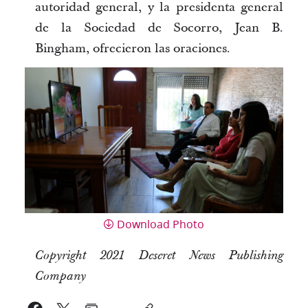
autoridad general, y la presidenta general
de la Sociedad de Socorro, Jean B.
Bingham, ofrecieron las oraciones.
Download Photo
Copyright 2021 Deseret News Publishing
Company