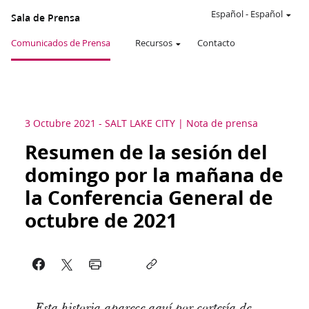
Español
-
Español
Sala de Prensa
Comunicados de Prensa
Recursos
Contacto
3 Octubre 2021
-
SALT LAKE CITY
Nota de prensa
Resumen de la sesión del
domingo por la mañana de
la Conferencia General de
octubre de 2021
Esta historia aparece aquí por cortesía de