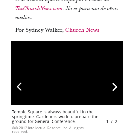
TheChurchNews.com
. No es para uso de otros
medios.
Por Sydney Walker,
Church News
Temple Square is always beautiful in the
springtime. Gardeners work to prepare the
ground for General Conference.
1
/
2
© 2012 Intellectual Reserve, Inc. All rights
reserved.