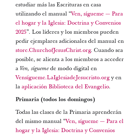
estudiar más las Escrituras en casa
utilizando el manual “
Ven, sígueme — Para
el hogar y la Iglesia: Doctrina y Convenios
2025
”. Los líderes y los miembros pueden
pedir ejemplares adicionales del manual en
store.ChurchofJesusChrist.org
. Cuando sea
posible, se alienta a los miembros a acceder
a
de modo digital en
Ven, sígueme
Vensígueme.LaIglesiadeJesucristo.org
y en
la
aplicación Biblioteca del Evangelio
.
Primaria (todos los domingos)
Todas las clases de la Primaria aprenderán
del mismo manual “
Ven, sígueme — Para el
hogar y la Iglesia: Doctrina y Convenios