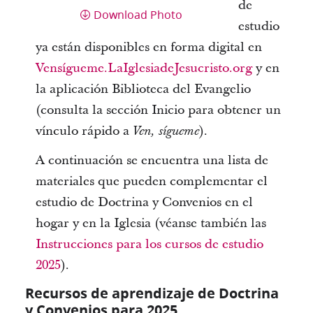
de
Download Photo
estudio
ya están disponibles en forma digital en
Vensígueme.LaIglesiadeJesucristo.org
y en
la aplicación Biblioteca del Evangelio
(consulta la sección Inicio para obtener un
vínculo rápido a
).
Ven, sígueme
A continuación se encuentra una lista de
materiales que pueden complementar el
estudio de Doctrina y Convenios en el
hogar y en la Iglesia (véanse también las
Instrucciones para los cursos de estudio
2025
).
Recursos de aprendizaje de Doctrina
y Convenios para 2025