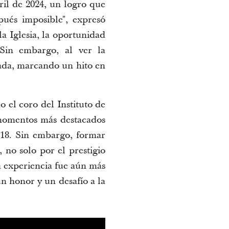
il de 2024, un logro que 
ués imposible", expresó 
a Iglesia, la oportunidad 
Sin embargo, al ver la 
ada, marcando un hito en 
 el coro del Instituto de 
momentos más destacados 
18. Sin embargo, formar 
no solo por el prestigio 
a experiencia fue aún más 
 honor y un desafío a la 