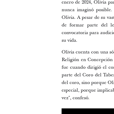
enero de 2024, Olivia pa
nunca imaginó posible. 
Olivia. A pesar de su vas
de formar parte del le
convocatoria para 
audici
su vida.
Olivia cuenta con una sól
Religión en Concepción 
fue cuando dirigió el c
parte del Coro del Taber
del coro, sino porque Oli
especial, porque implica
vez", confesó.