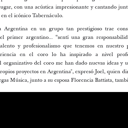
ugar, con una acústica impresionante y cantando junto
 en el icónico Tabernáculo.
 a Argentina en un grupo tan prestigioso trae cons
el primer argentino...
“
sentí una gran responsabilid
talento y profesionalismo que tenemos en nuestro p
iencia en el coro lo ha inspirado a nivel profes
el organizativo del coro me han dado nuevas ideas y u
ropios proyectos en Argentina", expresó Joel, quien dir
gas Música, junto a su esposa Florencia Battista, tamb