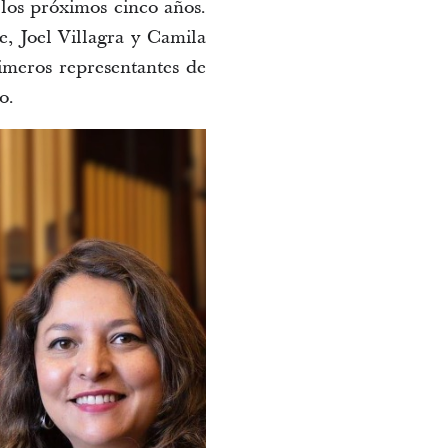
los próximos cinco años. 
e
,
Joel Villagra
 y
 Camila 
imeros representantes de 
o.