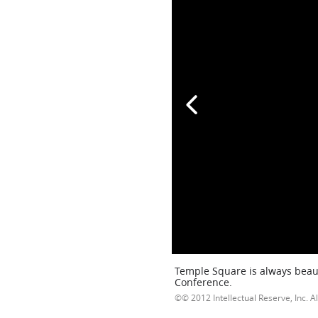
Temple Square is always beaut
Conference.
© 2012 Intellectual Reserve, Inc. Al