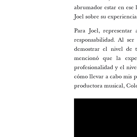
abrumador estar en ese l
Joel sobre su experiencia
Para Joel, representar
responsabilidad. 
Al ser 
demostrar el nivel de 
mencionó que la exper
profesionalidad y el niv
cómo llevar a cabo mis p
productora musical, Cole