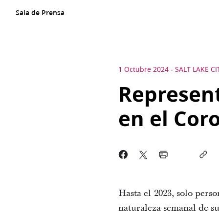
Sala de Prensa
1 Octubre 2024
-
SALT LAKE CI
Represent
en el Cor
Hasta el 2023, solo perso
naturaleza semanal de sus