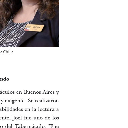
e Chile.
undo
áculos en Buenos Aires y 
 exigente. Se realizaron 
ilidades en la lectura a 
ente, Joel fue uno de los 
ro del Tabernáculo.
 "Fue 