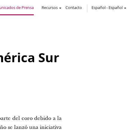
nicados de Prensa
Recursos
Contacto
Español
-
Español
érica Sur
arte del coro debido a la 
o se lanzó una iniciativa 