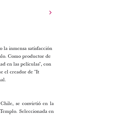
 la inmensa satisfacción 
lo.
 Como productor de 
 en las películas", con 
e el creador de "
It
al.
hile, se convirtió en la 
Templo. Seleccionada en 