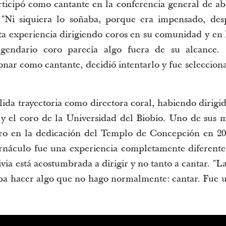
rticipó como cantante en la conferencia general de abr
"Ni siquiera lo soñaba, porque era impensado, desp
ta experiencia dirigiendo coros en su comunidad y en l
gendario coro parecía algo fuera de su alcance. 
onar
 como cantante, decidió intentarlo y fue seleccion
ida trayectoria como directora coral, habiendo dirigido
y el coro de la Universidad del Biobío. Uno de sus 
oro en la dedicación del Templo de Concepción en 20
náculo fue una experiencia completamente diferente, 
via está acostumbrada a dirigir y no tanto a cantar. "L
ba hacer algo que no hago normalmente: cantar. Fue un