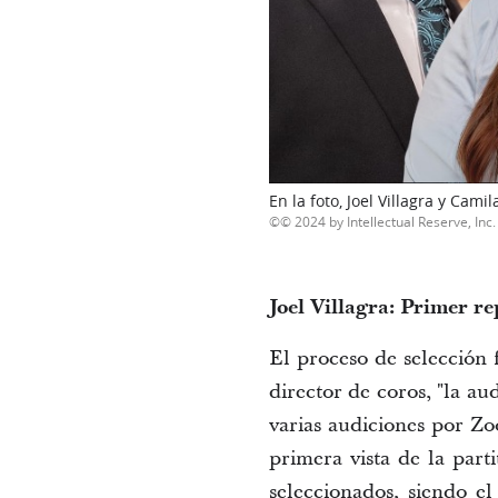
En la foto, Joel Villagra y Cam
© 2024 by Intellectual Reserve, Inc. 
Joel Villagra: Primer re
El proceso de selección 
director de coros, "la a
varias audiciones por 
Zo
primera vista de la parti
seleccionados
, siendo el