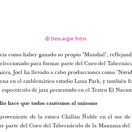
Descargar fotos
ncia como haber ganado su propio "Mundial", reflejando
 seleccionado para formar parte del Coro del Tabernácu
ires, Joel ha llevado a cabo producciones como "Navidad
cena en el emblemático estadio Luna Park, y también fu
 espectáculo de jazz presentado en el Teatro El Nacion
lio hace que todos cantemos al unísono
roveniente de la estaca Chillán Ñuble en el sur de C
ar parte del Coro del Tabernáculo de la Manzana del 