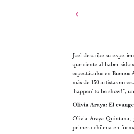
Joel describe su experie
que siente al haber sido
espectáculos en Buenos A
más de 150 artistas en es
'
happen
' 
to
 be show!", un
Olivia Araya: El evange
Olivia Araya Quintana, p
primera chilena en form