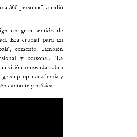
 a 360 personas", añadió 
igo un gran sentido de 
ad. Era crucial para mí 
aís", comentó. También 
ional y personal. "La 
na visión renovada sobre 
ige su propia academia y 
ién cantante y música.