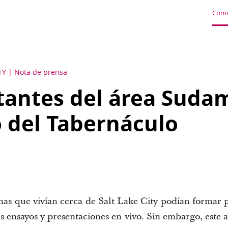
Comu
TY
Nota de prensa
antes del área Sudam
o del Tabernáculo
nas que vivían cerca de Salt Lake City podían formar p
 ensayos y presentaciones en vivo. Sin embargo, este añ