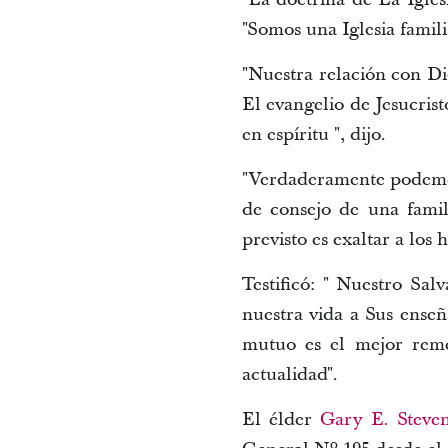
"Somos una Iglesia famili
"Nuestra relación con Dio
El evangelio de Jesucrist
en espíritu ", dijo.
"Verdaderamente podemos
de consejo de una famil
previsto es exaltar a los 
Testificó: " Nuestro Sa
nuestra vida a Sus enseñ
mutuo es el mejor reme
actualidad".
El élder
Gary E. Steve