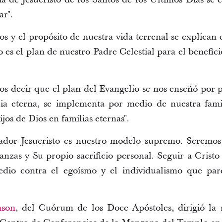
ar".
s y el propósito de nuestra vida terrenal se explican 
o es el plan de nuestro Padre Celestial para el benefic
 decir que el plan del Evangelio se nos enseñó por p
ia eterna, se implementa por medio de nuestra famil
hijos de Dios en familias eternas".
lvador Jesucristo es nuestro modelo supremo. Seremos
anzas y Su propio sacrificio personal. Seguir a Cristo 
dio contra el egoísmo y el individualismo que pa
nson
, del Cuórum de los Doce Apóstoles, dirigió la 