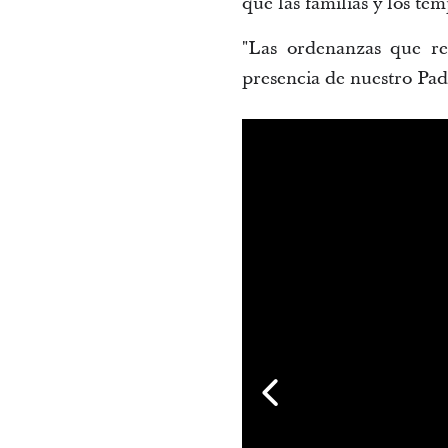
que las familias y los te
"Las ordenanzas que re
presencia de nuestro Padr