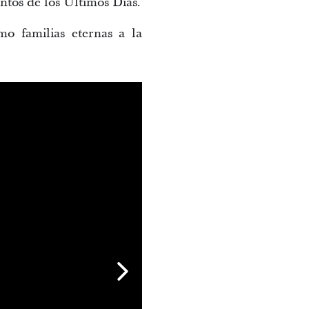
antos de los Últimos Días.
o familias eternas a la