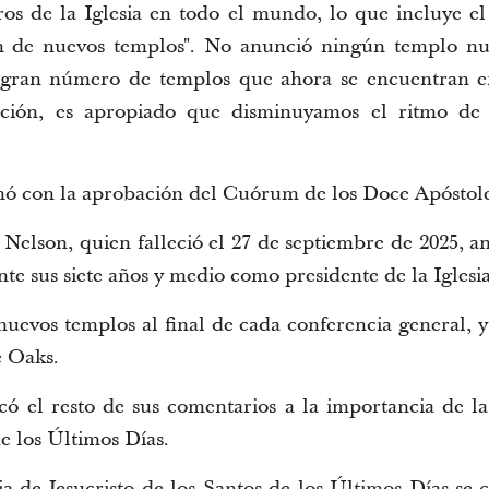
os de la Iglesia en todo el mundo, lo que incluye e
ón de nuevos templos". No anunció ningún templo nu
 gran número de templos que ahora se encuentran en
ucción, es apropiado que disminuyamos el ritmo de
tomó con la aprobación del Cuórum de los Doce Apóstole
 Nelson, quien falleció el 27 de septiembre de 2025, a
te sus siete años y medio como presidente de la Iglesia
uevos templos al final de cada conferencia general, 
e Oaks.
ó el resto de sus comentarios a la importancia de la
de los Últimos Días.
a de Jesucristo de los Santos de los Últimos Días se ce