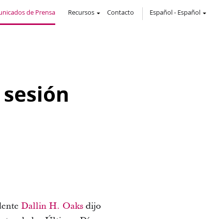
nicados de Prensa
Recursos
Contacto
Español
-
Español
 sesión
idente
Dallin H. Oaks
dijo