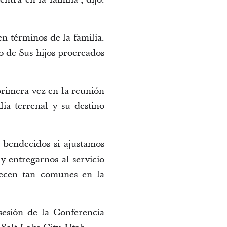
en términos de la familia.
io de Sus hijos procreados
rimera vez en la reunión
ia terrenal y su destino
 bendecidos si ajustamos
y entregarnos al servicio
recen tan comunes en la
sesión de la Conferencia