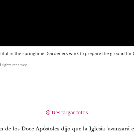
iful in the springtime. Gardeners work to prepare the ground for
l rights reserved.
Descargar fotos
 de los Doce Apóstoles dijo que la Iglesia "avanzará 