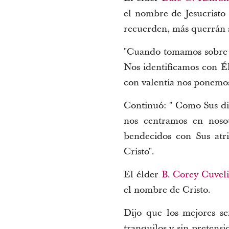
el nombre de Jesucristo
recuerden, más querrán 
"Cuando tomamos sobre n
Nos identificamos con É
con valentía nos ponemos
Continuó: " Como Sus d
nos centramos en noso
bendecidos con Sus atr
Cristo".
El élder
B. Corey Cuveli
el nombre de Cristo.
Dijo que los mejores s
tranquilos y sin pretens