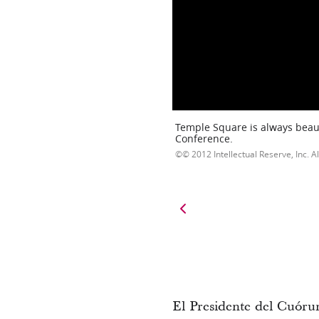
Temple Square is always beaut
Conference.
© 2012 Intellectual Reserve, Inc. Al
El Presidente del Cuórum