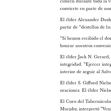
cubren durante toda la vi
convierte en parte de nos
El élder Alexander Dushk
partir de “destellos de lu
“Si hemos recibido el don
honrar nuestros convenio
El élder Jack N. Gerard, 
integridad. “Ejercer int
interior de seguir al Salv
El élder S. Gifford Niel
oraciones. El élder Nielse
El Coro del Tabernáculo
Murphy, interpretó “Venid