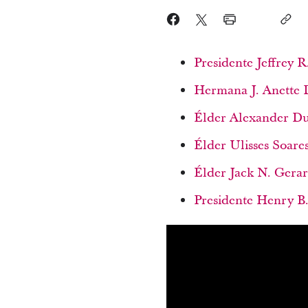
Presidente Jeffrey R
Hermana J. Anette De
Élder Alexander Du
Élder Ulisses Soares
Élder Jack N. Gerard
Presidente Henry B. 