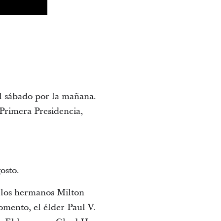
l sábado por la mañana.
 Primera Presidencia,
osto.
, los hermanos Milton
mento, el élder Paul V.