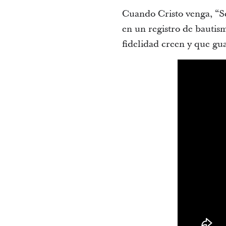
Cuando Cristo venga, “S
en un registro de bauti
fidelidad creen y que gua