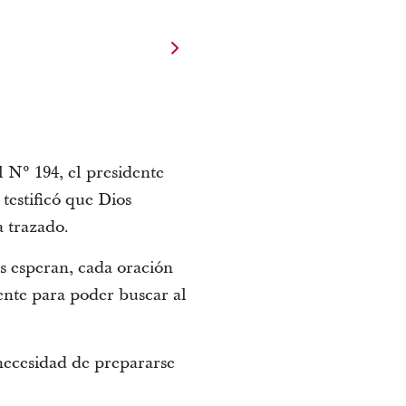
 N° 194, el presidente
testificó que Dios
a trazado.
s esperan, cada oración
ente para poder buscar al
 necesidad de prepararse