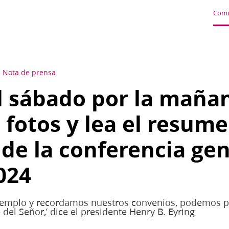
Comu
Nota de prensa
l sábado por la mañan
 fotos y lea el resume
 de la conferencia gen
024
templo y recordamos nuestros convenios, podemos pr
 del Señor,’ dice el presidente Henry B. Eyring