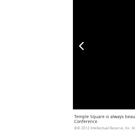
Temple Square is always beaut
Conference.
© 2012 Intellectual Reserve, Inc. Al