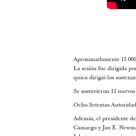
Aproximadamente 15 000 
La sesión fue dirigida po
quien dirigió los sostenim
Se sostuvieron 11 nuevos
Ocho Setentas Autoridade
Además, el presidente de
Camargo y Jan E. Newman,