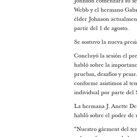
Johnson comenzará su se
Webb y el hermano Gabri
élder Johnson actualment
partir del 1 de agosto.
Se sostuvo la nueva pres
Concluyó la sesión el pr
habló sobre la importanc
pruebas, desafíos y pesar
conforme asistimos al te
individual por parte del 
La hermana J. Anette Den
habló sobre el poder de 
“Nuestro gárment del tem