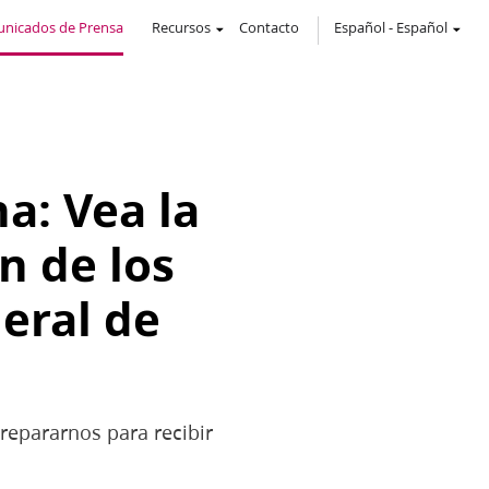
nicados de Prensa
Recursos
Contacto
Español
-
Español
a: Vea la
n de los
eral de
epararnos para recibir