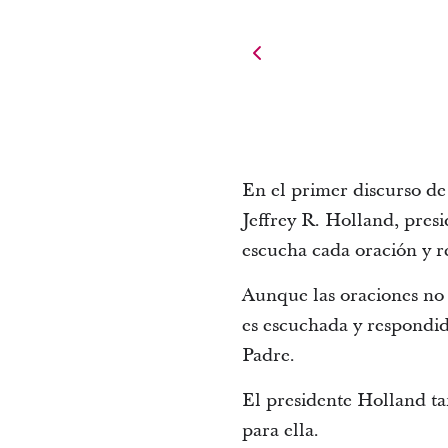
En el primer discurso de
Jeffrey R. Holland, pres
escucha cada oración y r
Aunque las oraciones no 
es escuchada y respondid
Padre.
El presidente Holland tam
para ella.