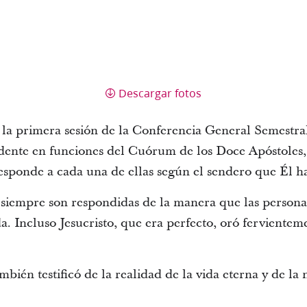
Descargar fotos
 la primera sesión de la Conferencia General Semestral
idente en funciones del Cuórum de los Doce Apóstoles, 
esponde a cada una de ellas según el sendero que Él h
siempre son respondidas de la manera que las persona
a. Incluso Jesucristo, que era perfecto, oró fervientem
bién testificó de la realidad de la vida eterna y de la