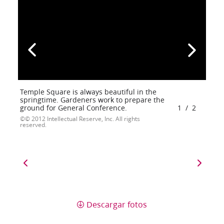
Temple Square is always beautiful in the
springtime. Gardeners work to prepare the
ground for General Conference.
1
/
2
© 2012 Intellectual Reserve, Inc. All rights
reserved.
Descargar fotos