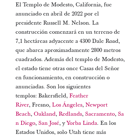
El Templo de Modesto, California, fue
anunciado en abril de 2022 por el
presidente Russell M. Nelson. La
construcción comenzará en un terreno de
7,1 hectáreas adyacente a 4300 Dale Road,
que abarca aproximadamente 2800 metros
cuadrados. Además del templo de Modesto,
el estado tiene otras once Casas del Señor
en funcionamiento, en construcción o
anunciadas. Son los siguientes
templos: Bakersfield,
Feather
River
, Fresno,
Los Ángeles
,
Newport
Beach
,
Oakland
,
Redlands
,
Sacramento
,
Sa
n Diego
,
San José
, y
Yorba Linda
. En los
Estados Unidos, solo Utah tiene más