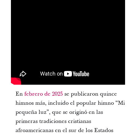
En
febrero de 2025
se publicaron quince
himnos más, incluido el popular himno “Mi
pequeña luz”, que se originó en las
primeras tradiciones cristianas
afroamericanas en el sur de los Estados