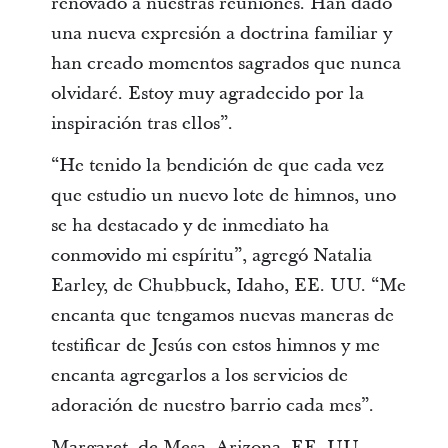
renovado a nuestras reuniones. Han dado
una nueva expresión a doctrina familiar y
han creado momentos sagrados que nunca
olvidaré. Estoy muy agradecido por la
inspiración tras ellos”.
“He tenido la bendición de que cada vez
que estudio un nuevo lote de himnos, uno
se ha destacado y de inmediato ha
conmovido mi espíritu”, agregó Natalia
Earley, de Chubbuck, Idaho, EE. UU. “Me
encanta que tengamos nuevas maneras de
testificar de Jesús con estos himnos y me
encanta agregarlos a los servicios de
adoración de nuestro barrio cada mes”.
Margaret, de Mesa, Arizona, EE. UU.,