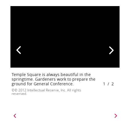
Temple Square is always beautiful in the
springtime. Gardeners work to prepare the
ground for General Conference.
1
/
2
© 2012 Intellectual Reserve, Inc. All rights
reserved.