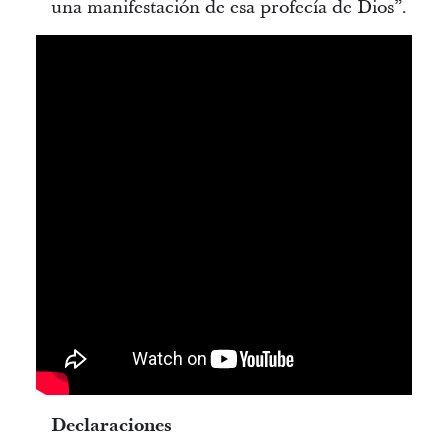
una manifestación de esa profecía de Dios”.
Declaraciones