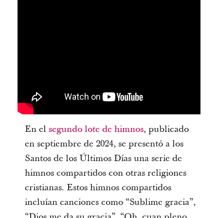
En el
segundo lote de himnos
, publicado
en septiembre de 2024, se presentó a los
Santos de los Últimos Días una serie de
himnos compartidos con otras religiones
cristianas. Estos himnos compartidos
incluían canciones como “Sublime gracia”,
“Dios me da su gracia”, “Oh, cuan pleno,