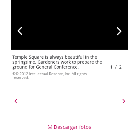
Temple Square is always beautiful in the
springtime. Gardeners work to prepare the
ground for General Conference.
1
/
2
© 2012 Intellectual Reserve, Inc. All rights
reserved.
Descargar fotos