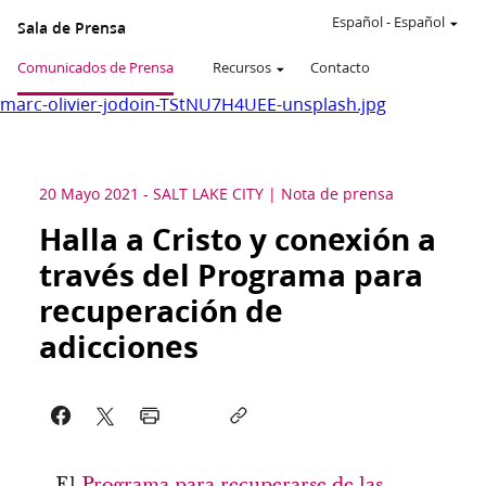
Español
-
Español
Sala de Prensa
Comunicados de Prensa
Recursos
Contacto
marc-olivier-jodoin-TStNU7H4UEE-unsplash.jpg
20 Mayo 2021
-
SALT LAKE CITY
Nota de prensa
Halla a Cristo y conexión a
través del Programa para
recuperación de
adicciones
El
Programa para recuperarse de las