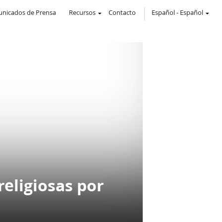
nicados de Prensa
Recursos
Contacto
Español
-
Español
religiosas por