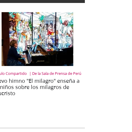
culo Compartido
De la Sala de Prensa de Perú
vo himno "El milagro" enseña a
 niños sobre los milagros de
ucristo