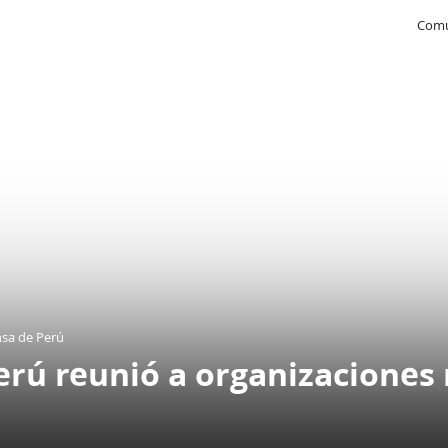
Comu
nsa de Perú
rú reunió a organizaciones 