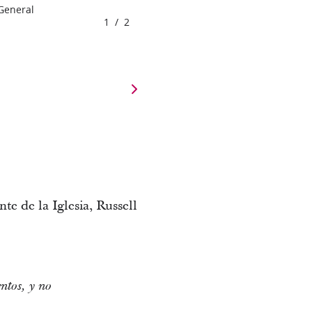
 General
1
/
2
te de la Iglesia, Russell
ntos, y no