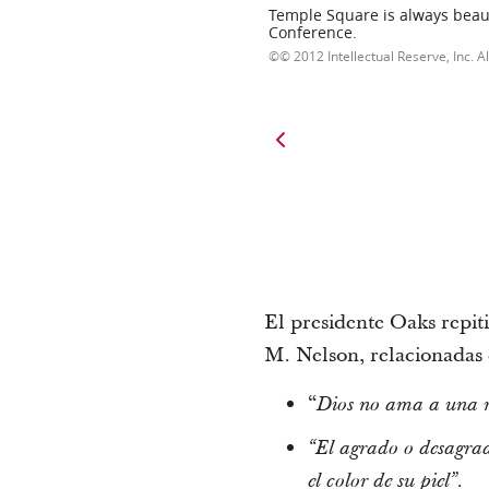
Temple Square is always beaut
Conference.
© 2012 Intellectual Reserve, Inc. Al
El presidente Oaks repiti
M. Nelson, relacionadas 
“
Dios no ama a una r
“El agrado o desagra
el color de su piel”.