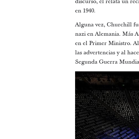
discurso, él relata un r
en 1940.
Alguna vez, Churchill fu
nazi en Alemania. Más Ad
en el Primer Ministro. A
las advertencias y al hac
Segunda Guerra Mundia