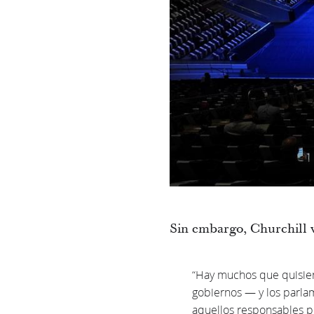
Sin embargo, Churchill v
“Hay muchos que quisier
gobiernos — y los parlam
aquellos responsables po