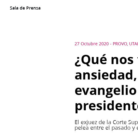
Sala de Prensa
27 Octubre 2020
-
PROVO, UTA
¿Qué nos
ansiedad,
evangelio 
president
El exjuez de la Corte Su
pelea entre el pasado y