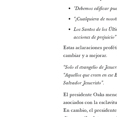
"Debemos edificar pue
“¡Cualquiera de nosotr
Los Santos de los Últ
acciones de prejuicio”
Estas aclaraciones profé
cambiar y a mejorar.
“Solo el evangelio de Jesuc
“Aquellos que creen en ese 
Salvador Jesucristo”.
El presidente Oaks menci
asociados con la esclavi
En cambio, el presidente