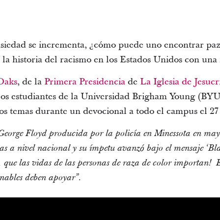
ansiedad se incrementa, ¿cómo puede uno encontrar p
a historia del racismo en los Estados Unidos con una
Oaks
, de la
Primera Presidencia
de
La Iglesia de Jesucr
los estudiantes de la Universidad Brigham Young (BYU
os temas durante un devocional a todo el campus el 27
George Floyd producida por la policía en Minessota en ma
stas a nivel nacional y su ímpetu avanzó bajo el mensaje ‘Bl
, que las vidas de las personas de raza de color importan! 
onables deben apoyar”.