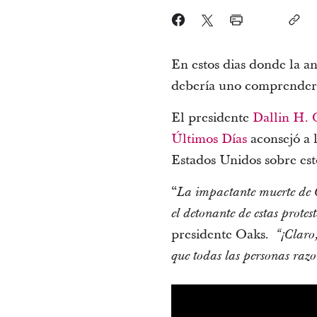
En estos dias donde la 
debería uno comprender l
El presidente
Dallin H. 
Últimos Días
aconsejó a 
Estados Unidos sobre est
“
La impactante muerte de 
el detonante de estas prote
presidente Oaks.
“¡Claro
que todas las personas raz