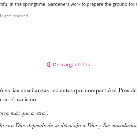
iful in the springtime. Gardeners work to prepare the ground for
l rights reserved.
Descargar fotos
ó varias enseñanzas recientes que compartió el Presiden
con el racismo:
aza más que a otra”.
do con Dios depende de su devoción a Dios y Sus mandamie