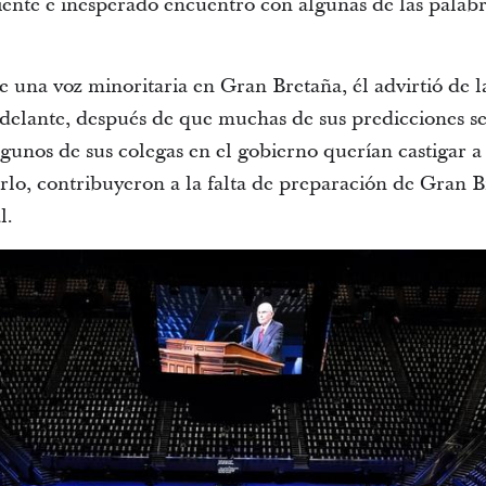
eciente e inesperado encuentro con algunas de las pala
e una voz minoritaria en Gran Bretaña, él advirtió de 
elante, después de que muchas de sus predicciones se
lgunos de sus colegas en el gobierno querían castigar 
erlo, contribuyeron a la falta de preparación de Gran 
l.