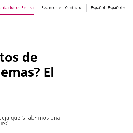
nicados de Prensa
Recursos
Contacto
Español
-
Español
tos de
lemas? El
nseja que ‘si abrimos una
ro’.