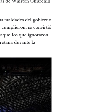
bras de Winston Churchill
las maldades del gobierno
 cumplieron, se convirtió
a aquellos que ignoraron
Bretaña durante la