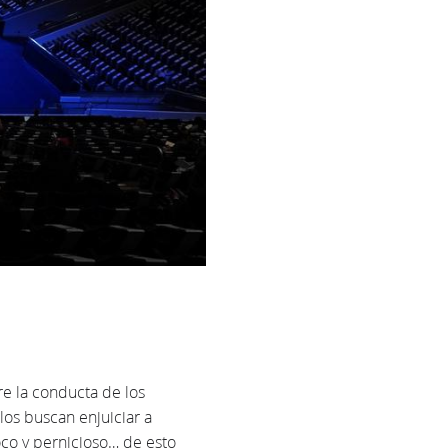
e la conducta de los
los buscan enjuiciar a
oco y pernicioso… de esto