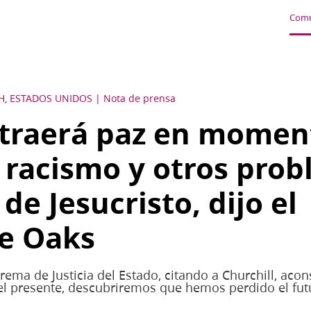
Comu
H, ESTADOS UNIDOS
Nota de prensa
 traerá paz en momen
 racismo y otros prob
de Jesucristo, dijo el
e Oaks
prema de Justicia del Estado, citando a Churchill, aco
 el presente, descubriremos que hemos perdido el futu