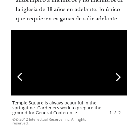
autoempleo a miembros y no miembros de
la iglesia de 18 años en adelante, lo único
que requieren es ganas de salir adelante.
Temple Square is always beautiful in the
springtime. Gardeners work to prepare the
ground for General Conference.
1
/
2
© 2012 Intellectual Reserve, Inc. All rights
reserved.