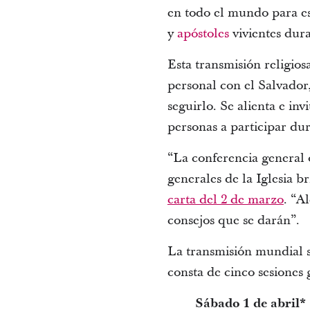
en todo el mundo para e
y
apóstoles
vivientes dur
Esta transmisión religios
personal con el Salvador,
seguirlo. Se alienta e inv
personas a participar d
“La conferencia general 
generales de la Iglesia b
carta del 2 de marzo
. “A
consejos que se darán”.
La transmisión mundial s
consta de cinco sesiones 
Sábado 1 de abril*