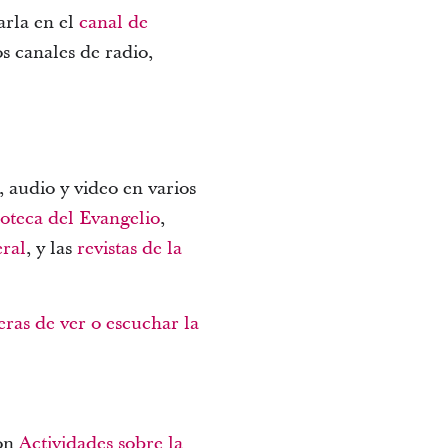
arla en el
canal de
os canales de radio,
 audio y video en varios
ioteca del Evangelio
,
eral
, y las
revistas de la
ras de ver o escuchar la
con
Actividades sobre la