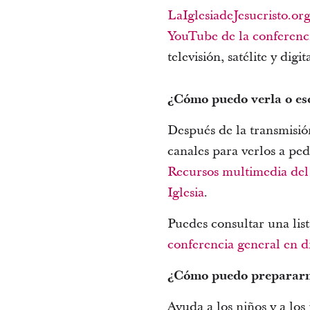
LaIglesiadeJesucristo.or
YouTube de la conferenc
televisión, satélite y digit
¿Cómo puedo verla o es
Después de la transmisión
canales para verlos a pe
Recursos multimedia del
Iglesia
.
Puedes consultar una list
conferencia general en d
¿Cómo puedo preparar
Ayuda a los niños y a los