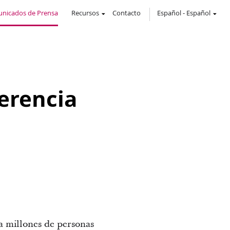
nicados de Prensa
Recursos
Contacto
Español
-
Español
ferencia
a millones de personas