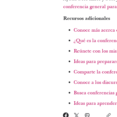
conferencia general para 
Recursos adicionales
Conoce más acerca d
¿Qué es la conferen
Reúnete con los mis
Ideas para preparars
Comparte la confer
Conoce a los discur
Busca conferencias 
Ideas para aprender