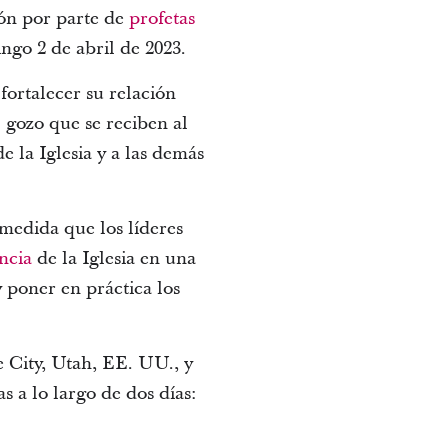
ón por parte de
profetas
ngo 2 de abril de 2023.
 fortalecer su relación
l gozo que se reciben al
de la Iglesia y a las demás
 medida que los líderes
ncia
de la Iglesia en una
 poner en práctica los
e City, Utah, EE. UU., y
s a lo largo de dos días: