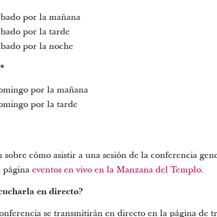
sábado por la mañana
ábado por la tarde
sábado por la noche
*
domingo por la mañana
domingo por la tarde
 sobre cómo asistir a una sesión de la conferencia gen
a página
eventos en vivo en la Manzana del Templo
.
cucharla en directo?
conferencia se transmitirán en directo en la página de 