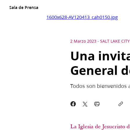
Sala de Prensa
1600x628-AV120413_cah0150.jpg
2 Marzo 2023
-
SALT LAKE CITY
Una invit
General d
Todos son bienvenidos a 
La Iglesia de Jesucristo 