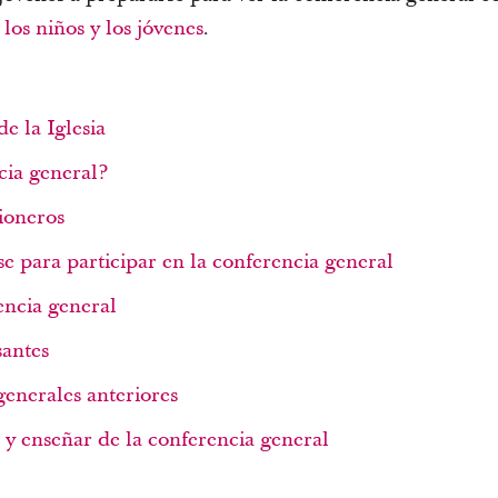
los niños y los jóvenes
.
e la Iglesia
cia general?
ioneros
e para participar en la conferencia general
encia general
santes
generales anteriores
 y enseñar de la conferencia general