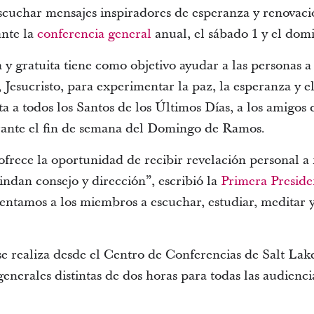
scuchar mensajes inspiradores de esperanza y renovaci
ante la
conferencia general
anual, el sábado 1 y el domi
a y gratuita tiene como objetivo ayudar a las personas a
 Jesucristo, para experimentar la paz, la esperanza y e
ita a todos los Santos de los Últimos Días, a los amigos 
urante el fin de semana del Domingo de Ramos.
ofrece la oportunidad de recibir revelación personal a
rindan consejo y dirección”, escribió la
Primera Preside
lentamos a los miembros a escuchar, estudiar, meditar y
e realiza desde el Centro de Conferencias de Salt Lak
generales distintas de dos horas para todas las audiencia