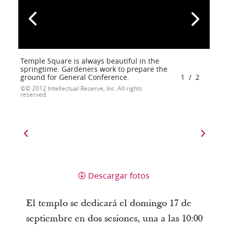
Temple Square is always beautiful in the
springtime. Gardeners work to prepare the
ground for General Conference.
1
/
2
© 2012 Intellectual Reserve, Inc. All rights
reserved.
Descargar fotos
El templo se dedicará el domingo 17 de
septiembre en dos sesiones, una a las 10:00