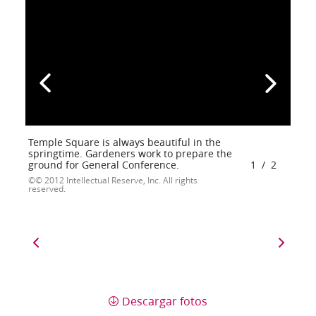
Temple Square is always beautiful in the
springtime. Gardeners work to prepare the
ground for General Conference.
1
/
2
© 2012 Intellectual Reserve, Inc. All rights
reserved.
Descargar fotos