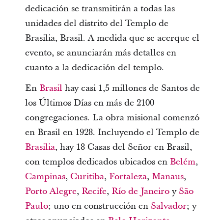
dedicación se transmitirán a todas las
unidades del distrito del Templo de
Brasilia, Brasil. A medida que se acerque el
evento, se anunciarán más detalles en
cuanto a la dedicación del templo.
En
Brasil
hay casi 1,5 millones de Santos de
los Últimos Días en más de 2100
congregaciones. La obra misional comenzó
en Brasil en 1928. Incluyendo el Templo de
Brasilia
, hay 18 Casas del Señor en Brasil,
con templos dedicados ubicados en
Belém
,
Campinas
,
Curitiba
,
Fortaleza
,
Manaus
,
Porto Alegre
,
Recife
,
Río de Janeiro
y
São
Paulo
; uno en construcción en
Salvador
; y