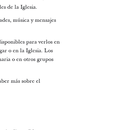
s de la Iglesia.
dades, música y mensajes
isponibles para verlos en
r o en la Iglesia. Los
maria o en otros grupos
aber más sobre el