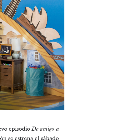
uevo episodio
De amigo a
ión se estrena el sábado