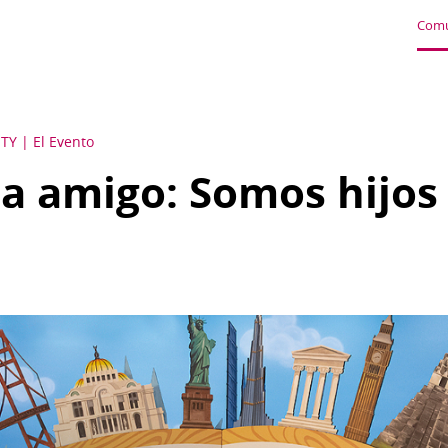
Comu
ITY
El Evento
a amigo: Somos hijos