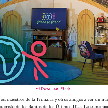
Download Photo
dres, maestros de la Primaria y otros amigos a ver un n
sucristo de los Santos de los Últimos Días. La transmis