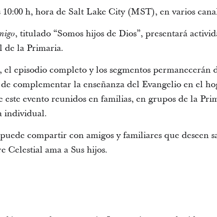
 10:00 h, hora de Salt Lake City (MST), en varios canale
, titulado “Somos hijos de Dios”, presentará activi
migo
 de la Primaria.
 el episodio completo y los segmentos permanecerán d
de complementar la enseñanza del Evangelio en el hoga
 este evento reunidos en familias, en grupos de la Pri
a individual.
 puede compartir con amigos y familiares que deseen s
 Celestial ama a Sus hijos.