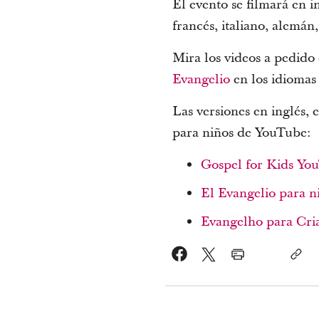
El evento se filmará en i
francés, italiano, alemán
Mira los videos a pedido
Evangelio
en los idiomas
Las versiones en inglés, 
para niños de YouTube:
Gospel for Kids Yo
El Evangelio para 
Evangelho para Cri