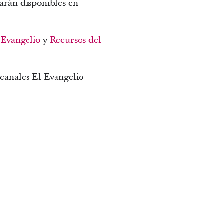
tarán disponibles en
 Evangelio
y
Recursos del
 canales El Evangelio