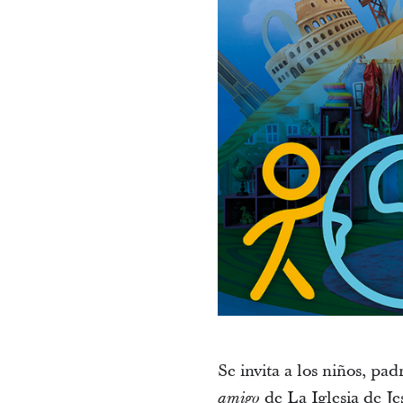
Se invita a los niños, pa
de La Iglesia de Je
amigo