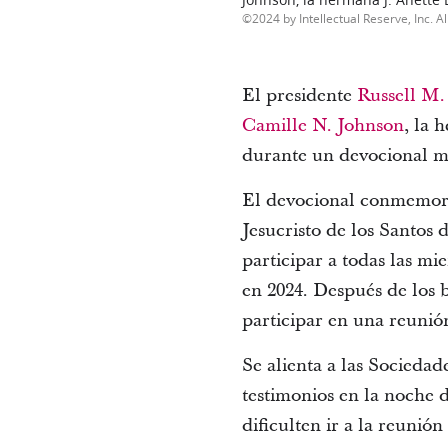
2024 by Intellectual Reserve, Inc. Al
El presidente
Russell M.
Camille N. Johnson
, la
durante un devocional m
El devocional conmemorar
Jesucristo de los Santos 
participar a todas las m
en 2024. Después de los 
participar en una reunión
Se alienta a las Sociedad
testimonios en la noche 
dificulten ir a la reuni