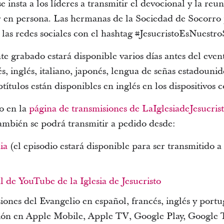
 insta a los líderes a transmitir el devocional y la reu
r en persona. Las hermanas de la Sociedad de Socorro
 las redes sociales con el hashtag #JesucristoEsNuestr
te grabado estará disponible varios días antes del even
s, inglés, italiano, japonés, lengua de señas estadouni
títulos están disponibles en inglés en los dispositivos 
o en la
página de transmisiones de LaIglesiadeJesucris
también se podrá transmitir a pedido desde:
ia
(el episodio estará disponible para ser transmitido a 
l de YouTube de la Iglesia de Jesucristo
iones del Evangelio en español, francés, inglés y port
ción en Apple Mobile, Apple TV, Google Play, Google