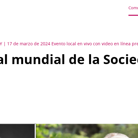
Comu
Y
17 de marzo de 2024 Evento local en vivo con video en línea p
l mundial de la Soci