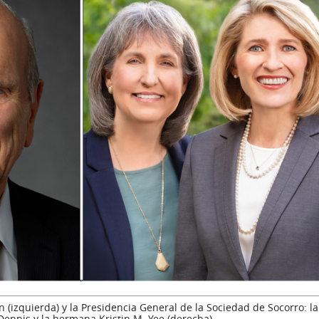
n (izquierda) y la Presidencia General de la Sociedad de Socorro: l
Dennis y la hermana Kristin M. Yee (derecha)