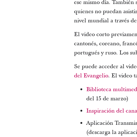
ese mismo día. También se
quienes no puedan asisti
nivel mundial a través de
El video corto previamen
cantonés, coreano, francé
portugués y ruso. Los sub
Se puede acceder al vide
del Evangelio
. El video 
Biblioteca multimed
del 15 de marzo)
Inspiración del cana
Aplicación Transmis
(descarga la aplica