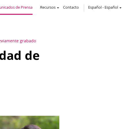
nicados de Prensa
Recursos
Contacto
Español
-
Español
reviamente grabado
edad de