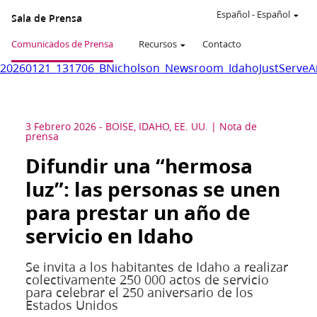
Español
-
Español
Sala de Prensa
Comunicados de Prensa
Recursos
Contacto
20260121_131706_BNicholson_Newsroom_IdahoJustServeA
3 Febrero 2026
-
BOISE, IDAHO, EE. UU.
Nota de
prensa
Difundir una “hermosa
luz”: las personas se unen
para prestar un año de
servicio en Idaho
Se invita a los habitantes de Idaho a realizar
colectivamente 250 000 actos de servicio
para celebrar el 250 aniversario de los
Estados Unidos