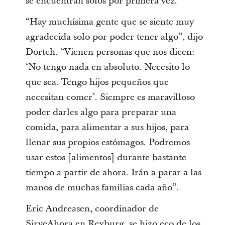
se encuentran solos por primera vez.
“Hay muchísima gente que se siente muy
agradecida solo por poder tener algo”, dijo
Dortch. “Vienen personas que nos dicen:
‘No tengo nada en absoluto. Necesito lo
que sea. Tengo hijos pequeños que
necesitan comer’. Siempre es maravilloso
poder darles algo para preparar una
comida, para alimentar a sus hijos, para
llenar sus propios estómagos. Podremos
usar estos [alimentos] durante bastante
tiempo a partir de ahora. Irán a parar a las
manos de muchas familias cada año”.
Eric Andreasen, coordinador de
SirveAhora en Rexburg, se hizo eco de los