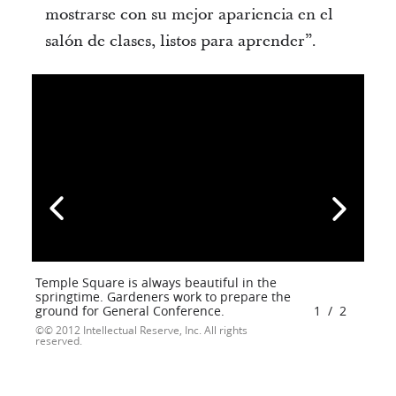
mostrarse con su mejor apariencia en el
salón de clases, listos para aprender”.
Temple Square is always beautiful in the
springtime. Gardeners work to prepare the
ground for General Conference.
1
/
2
© 2012 Intellectual Reserve, Inc. All rights
reserved.