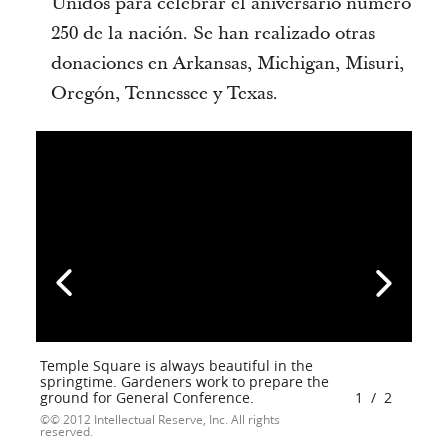
Unidos para celebrar el aniversario número
250 de la nación. Se han realizado otras
donaciones en Arkansas, Michigan, Misuri,
Oregón, Tennessee y Texas.
Temple Square is always beautiful in the
springtime. Gardeners work to prepare the
ground for General Conference.
1
/
2
© 2012 Intellectual Reserve, Inc. All rights
reserved.