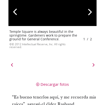
Temple Square is always beautiful in the
springtime. Gardeners work to prepare the
ground for General Conference.
1
/
2
© 2012 Intellectual Reserve, Inc. All rights
reserved.
Descargar fotos
“Es bueno tenerlos aquí, y me recuerda mis
raíces”, agregó el élder Rasband.