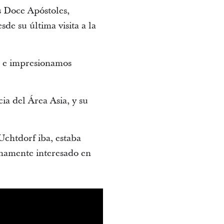
s Doce Apóstoles,
sde su última visita a la
s e impresionamos
cia del Área Asia, y su
Uchtdorf iba, estaba
inamente interesado en