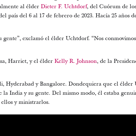
ialmente al élder
Dieter F. Uchtdorf
, del Cuórum de lo
el país del 6 al 17 de febrero de 2023. Hacía 25 años de
su gente”, exclamó el élder Uchtdorf. “Nos conmovimo
, Harriet, y el élder
Kelly R. Johnson
, de la Presiden
li, Hyderabad y Bangalore. Dondequiera que el élder 
de la India y su gente. Del mismo modo, él estaba genu
ellos y ministrarlos.