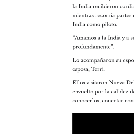
la India recibieron cord
mientras recorría partes d
India como piloto.
“Amamos a la India y a 
profundamente”.
Lo acompañaron su esposa
esposa, Terri.
Ellos visitaron Nueva De
envuelto por la calidez 
conocerlos, conectar con 