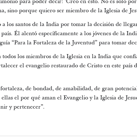
timonio para poder decir: ‘Creo en esto. No es solo po
a, sino porque quiero ser miembro de la Iglesia de Jesu
ó a los santos de la India por tomar la decisión de lleg
país. Él alentó específicamente a los jóvenes de la India
guía “Para la Fortaleza de la Juventud” para tomar deci
 todos los miembros de la Iglesia en la India que conf
alecer el evangelio restaurado de Cristo en este país 
fortaleza, de bondad, de amabilidad, de gran potencial”
llas el por qué aman el Evangelio y la Iglesia de Jesucr
enir y pertenecer”.