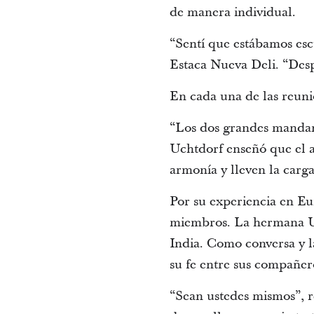
de manera individual.
“Sentí que estábamos esc
Estaca Nueva Deli. “Desp
En cada una de las reunio
“Los dos grandes mandami
Uchtdorf enseñó que el a
armonía y lleven la carga
Por su experiencia en E
miembros. La hermana Uch
India. Como conversa y l
su fe entre sus compañer
“Sean ustedes mismos”, re