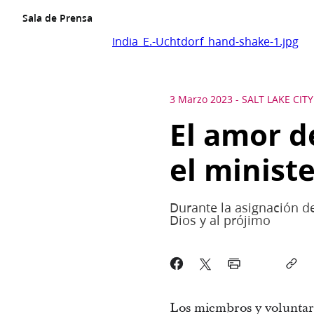
Sala de Prensa
India_E.-Uchtdorf_hand-shake-1.jpg
3 Marzo 2023
-
SALT LAKE CITY
El amor de
el minist
Durante la asignación d
Dios y al prójimo
Los miembros y voluntario