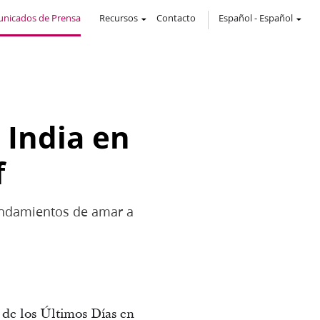
nicados de Prensa
Recursos
Contacto
Español
-
Español
 India en
f
mandamientos de amar a
 de los Últimos Días en