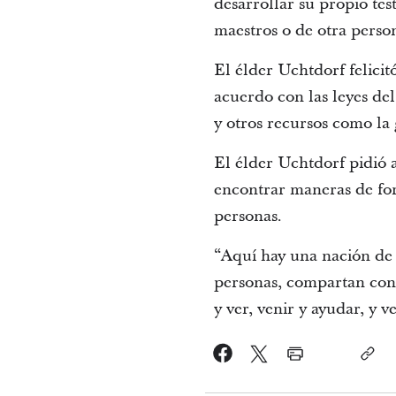
desarrollar su propio tes
maestros o de otra person
El élder Uchtdorf felicit
acuerdo con las leyes del 
y otros recursos como la 
El élder Uchtdorf pidió a
encontrar maneras de fort
personas.
“Aquí hay una nación de 
personas, compartan con e
y ver, venir y ayudar, y v