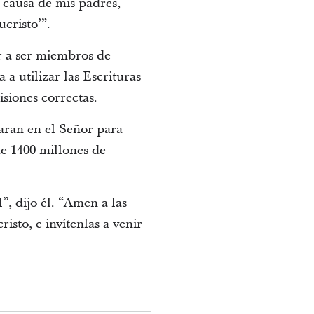
r causa de mis padres,
cristo’”.
ar a ser miembros de
 a utilizar las Escrituras
siones correctas.
iaran en el Señor para
de 1400 millones de
, dijo él. “Amen a las
isto, e invítenlas a venir