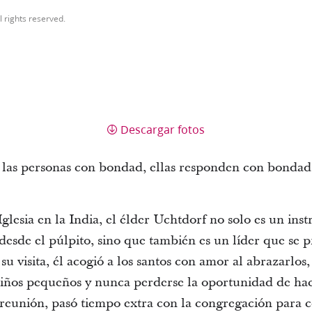
l rights reserved.
Descargar fotos
las personas con bondad, ellas responden con bondad, 
glesia en la India, el élder Uchtdorf no solo es un ins
 desde el púlpito, sino que también es un líder que se 
u visita, él acogió a los santos con amor al abrazarlos,
niños pequeños y nunca perderse la oportunidad de hac
reunión, pasó tiempo extra con la congregación para 