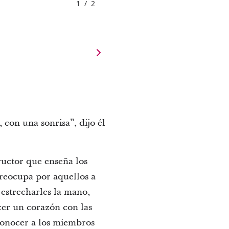
1
/
2
con una sonrisa”, dijo él
tructor que enseña los
preocupa por aquellos a
 estrecharles la mano,
er un corazón con las
conocer a los miembros