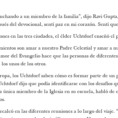
uchando a un miembro de la familia”, dijo Ravi Gupta,
ués del devocional, sentí paz en mi corazón. Sentí qu
nes en las tres ciudades, el élder Uchtdorf enseñó el 
entos son amar a nuestro Padre Celestial y amar a nu
mor del Evangelio hace que las personas de diferentes
 los unos de los otros.
uropa, los Uchtdorf saben cómo es formar parte de un
tdorf dijo que podía identificarse con los desafíos qu
a única miembro de la Iglesia en su escuela, habló de
os.
calcó en las diferentes reuniones a lo largo del viaje.