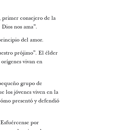
 primer consejero de la
e Dios nos ama”.
principio del amor.
estro prójimo”. El élder
 orígenes vivan en
 pequeño grupo de
e los jóvenes viven en la
 cómo presentó y defendió
 “Esfuércense por