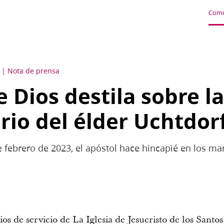
Comu
Nota de prensa
 Dios destila sobre la
erio del élder Uchtdor
e febrero de 2023, el apóstol hace hincapié en los 
s de servicio de La Iglesia de Jesucristo de los Santos