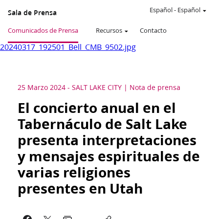
Español
-
Español
Sala de Prensa
Comunicados de Prensa
Recursos
Contacto
20240317_192501_Bell_CMB_9502.jpg
25 Marzo 2024
-
SALT LAKE CITY
Nota de prensa
El concierto anual en el
Tabernáculo de Salt Lake
presenta interpretaciones
y mensajes espirituales de
varias religiones
presentes en Utah