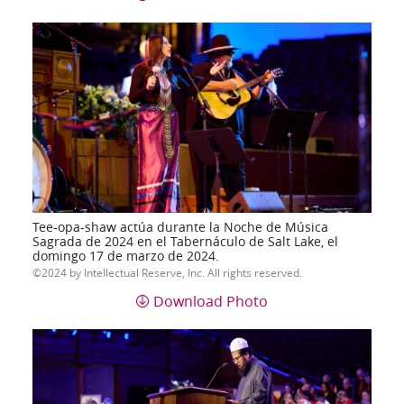
Tee-opa-shaw actúa durante la Noche de Música
Sagrada de 2024 en el Tabernáculo de Salt Lake, el
domingo 17 de marzo de 2024.
2024 by Intellectual Reserve, Inc. All rights reserved.
Download Photo