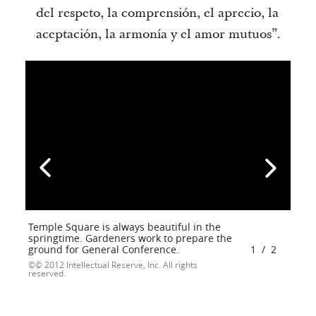
del respeto, la comprensión, el aprecio, la
aceptación, la armonía y el amor mutuos”.
Temple Square is always beautiful in the
springtime. Gardeners work to prepare the
ground for General Conference.
1
/
2
© 2012 Intellectual Reserve, Inc. All rights
reserved.