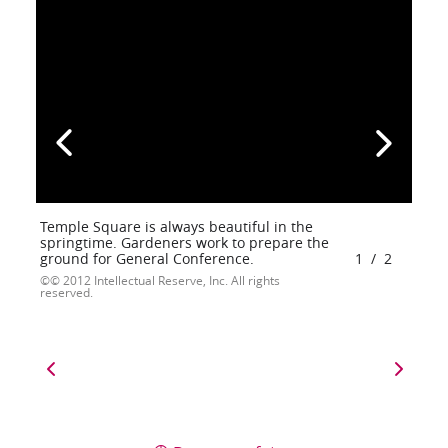
Temple Square is always beautiful in the
springtime. Gardeners work to prepare the
ground for General Conference.
1
/
2
© 2012 Intellectual Reserve, Inc. All rights
reserved.