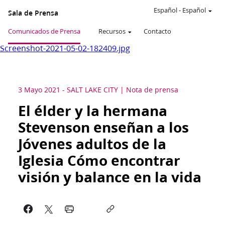
Español
-
Español
Sala de Prensa
Comunicados de Prensa
Recursos
Contacto
Screenshot-2021-05-02-182409.jpg
3 Mayo 2021
-
SALT LAKE CITY
Nota de prensa
El élder y la hermana
Stevenson enseñan a los
Jóvenes adultos de la
Iglesia Cómo encontrar
visión y balance en la vida