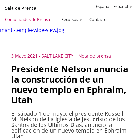
Español
-
Español
Sala de Prensa
Comunicados de Prensa
Recursos
Contacto
manti-temple-wide-view.jpg
3 Mayo 2021
-
SALT LAKE CITY
Nota de prensa
Presidente Nelson anuncia
la construcción de un
nuevo templo en Ephraim,
Utah
El sábado 1 de mayo, el presidente Russell
M. Nelson de La Iglesia de Jesucristo de los
Santos de los Últimos Días, anunció la
edificación de un nuevo templo en Ephraim,
Utah.