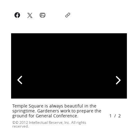
Temple Square is always beautiful in the
springtime. Gardeners work to prepare the
ground for General Conference.
1
/
2
© 2012 Intellectual Reserve, Inc. All rights
reserved.