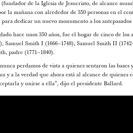
 (fundador de la Iglesia de Jesucristo, de alcance mund
por la mañana con alrededor de 350 personas en el ce
, para dedicar un nuevo monumento a los antepasados 
dado hace unos 350 años, fue el hogar de cinco de los 
), Samuel Smith I (1666–1748), Samuel Smith II (1742
th, padre (1771–1840).
unca perdamos de vista a quienes sentaron las bases y
z y a la verdad que ahora está al alcance de quienes e
eptarla y unirse a ella”, dijo el presidente Ballard.