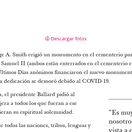
Descargar fotos
ge A. Smith erigió un monumento en el cementerio par
 Samuel II (ambos están enterrados en el cementerio e
Últimos Días anónimos financiaron el nuevo monumento
ya dedicación se demoró debido al COVID-19.
, el presidente Ballard pidió al
ra a todos los que fueran a ese
ieran su espiritual solemnidad.
“Es muy
nosotro
e todas las naciones, tribus, lenguas y
vista a