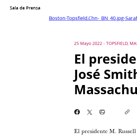
Sala de Prensa
Boston-Topsfield.Chn-_BN_40.jpg-Sar
25 Mayo 2022
-
TOPSFIELD, M
El preside
José Smit
Massachu
El presidente M. Russell