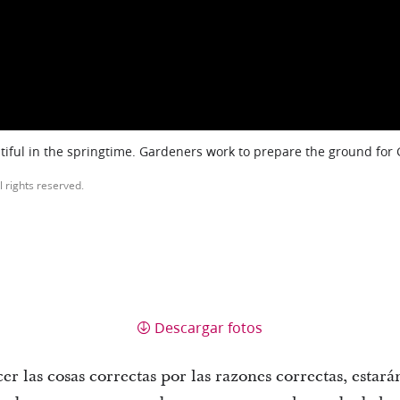
iful in the springtime. Gardeners work to prepare the ground for
l rights reserved.
Descargar fotos
er las cosas correctas por las razones correctas, estará