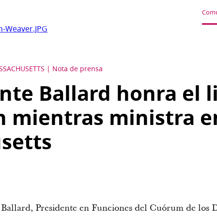
Comu
ah-Weaver.JPG
ASSACHUSETTS
Nota de prensa
nte Ballard honra el l
h mientras ministra e
setts
 Ballard, Presidente en Funciones del Cuórum de los 