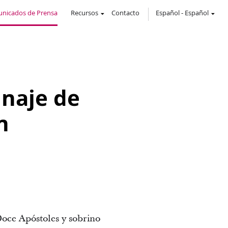
nicados de Prensa
Recursos
Contacto
Español
-
Español
inaje de
n
Doce Apóstoles y sobrino