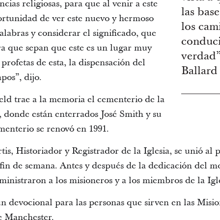
cias religiosas, para que al venir a este
las bas
ortunidad de ver este nuevo y hermoso
los cam
labras y considerar el significado, que
conduci
ara que sepan que este es un lugar muy
verdad”
profetas de esta, la dispensación del
Ballard
pos”, dijo.
ld trae a la memoria el cementerio de la
 donde están enterrados José Smith y su
nterio se renovó en 1991.
s, Historiador y Registrador de la Iglesia, se unió al 
 fin de semana. Antes y después de la dedicación del 
 ministraron a los misioneros y a los miembros de la Igl
un devocional para las personas que sirven en las Misi
 Manchester.