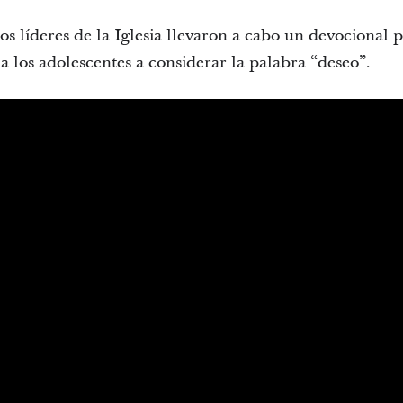
os líderes de la Iglesia llevaron a cabo un devocional p
 a los adolescentes a considerar la palabra “deseo”.