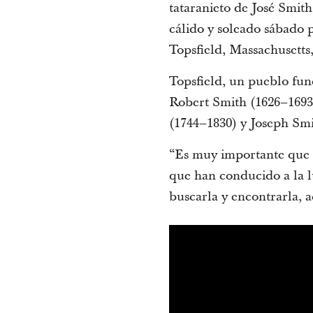
tataranieto de José Smith
cálido y soleado sábado 
Topsfield, Massachusetts
Topsfield, un pueblo fun
Robert Smith (1626–1693
(1744–1830) y Joseph Smi
“Es muy importante que n
que han conducido a la lu
buscarla y encontrarla, ac