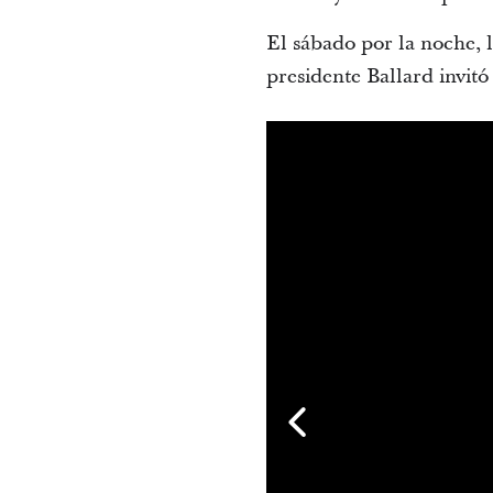
El sábado por la noche, l
presidente Ballard invitó