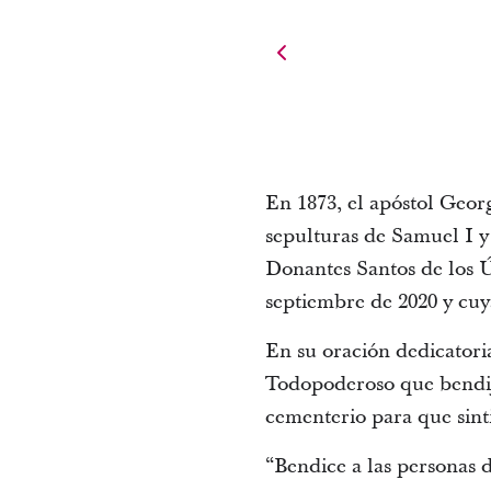
En 1873, el apóstol Geor
sepulturas de Samuel I y
Donantes Santos de los 
septiembre de 2020 y cu
En su oración dedicatoria
Todopoderoso que bendije
cementerio para que sint
“Bendice a las personas d