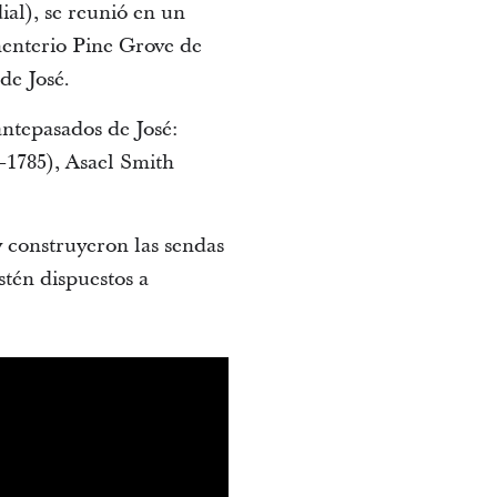
ial), se reunió en un
menterio Pine Grove de
de José.
antepasados de José:
–1785), Asael Smith
 construyeron las sendas
stén dispuestos a