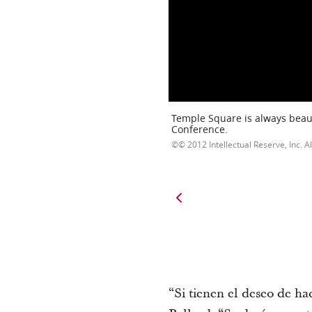
Temple Square is always beaut
Conference.
© 2012 Intellectual Reserve, Inc. Al
“Si tienen el deseo de hac