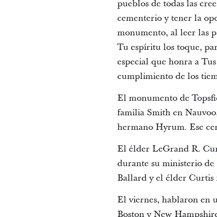
pueblos de todas las creen
cementerio y tener la op
monumento, al leer las pa
Tu espíritu los toque, p
especial que honra a Tus 
cumplimiento de los tiem
El monumento de Topsfie
familia Smith en Nauvoo,
hermano Hyrum. Ese ceme
El élder LeGrand R. Curti
durante su ministerio de
Ballard y el élder Curtis
El viernes, hablaron en 
Boston y New Hampshire