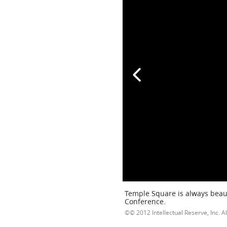
Temple Square is always beaut
Conference.
© 2012 Intellectual Reserve, Inc. Al