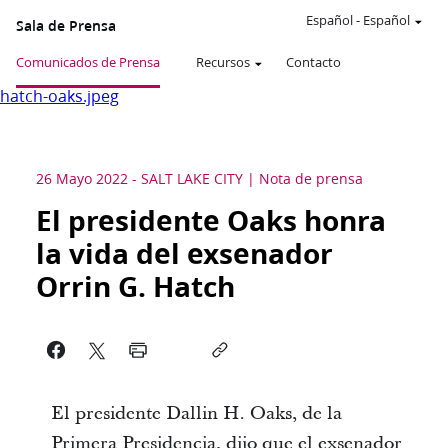
Español
-
Español
Sala de Prensa
Comunicados de Prensa
Recursos
Contacto
hatch-oaks.jpeg
26 Mayo 2022
-
SALT LAKE CITY
Nota de prensa
El presidente Oaks honra
la vida del exsenador
Orrin G. Hatch
El presidente Dallin H. Oaks, de la
Primera Presidencia, dijo que el exsenador