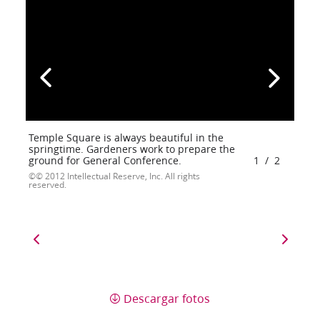
Temple Square is always beautiful in the
springtime. Gardeners work to prepare the
ground for General Conference.
1
/
2
© 2012 Intellectual Reserve, Inc. All rights
reserved.
Descargar fotos