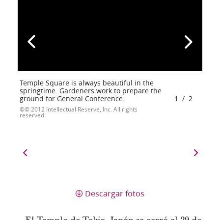
Temple Square is always beautiful in the
springtime. Gardeners work to prepare the
ground for General Conference.
1
/
2
© 2012 Intellectual Reserve, Inc. All rights
reserved.
Descargar fotos