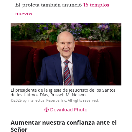
El profeta también anunció
15 templos
nuevos
.
El presidente de la Iglesia de Jesucristo de los Santos
de los Últimos Días, Russell M. Nelson
2025 by Intellectual Reserve, Inc. All rights reserved.
Download Photo
Aumentar nuestra confianza ante el
Señor