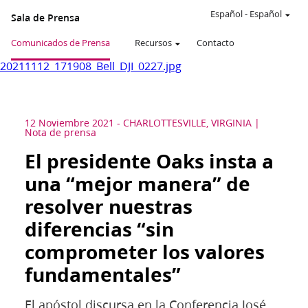
Español
-
Español
Sala de Prensa
Comunicados de Prensa
Recursos
Contacto
20211112_171908_Bell_DJI_0227.jpg
12 Noviembre 2021
-
CHARLOTTESVILLE, VIRGINIA
Nota de prensa
El presidente Oaks insta a
una “mejor manera” de
resolver nuestras
diferencias “sin
comprometer los valores
fundamentales”
El apóstol discursa en la Conferencia José