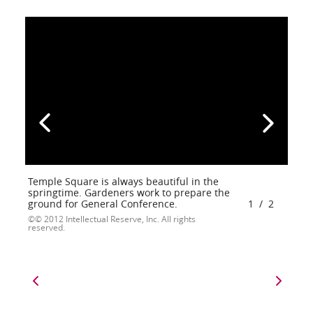
Temple Square is always beautiful in the
springtime. Gardeners work to prepare the
ground for General Conference.
1
/
2
© 2012 Intellectual Reserve, Inc. All rights
reserved.