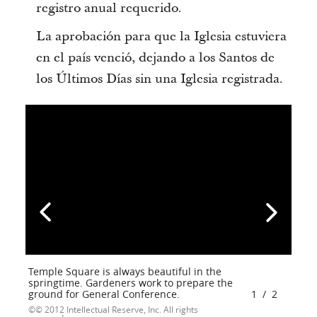
registro anual requerido.
La aprobación para que la Iglesia estuviera
en el país venció, dejando a los Santos de
los Últimos Días sin una Iglesia registrada.
Temple Square is always beautiful in the
springtime. Gardeners work to prepare the
ground for General Conference.
1
/
2
© 2012 Intellectual Reserve, Inc. All rights