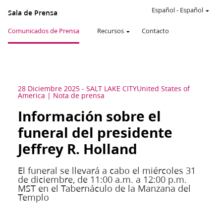
Español
-
Español
Sala de Prensa
Comunicados de Prensa
Recursos
Contacto
28 Diciembre 2025
-
SALT LAKE CITY
United States of
America
Nota de prensa
Información sobre el
funeral del presidente
Jeffrey R. Holland
El funeral se llevará a cabo el miércoles 31
de diciembre, de 11:00 a.m. a 12:00 p.m.
MST en el Tabernáculo de la Manzana del
Templo