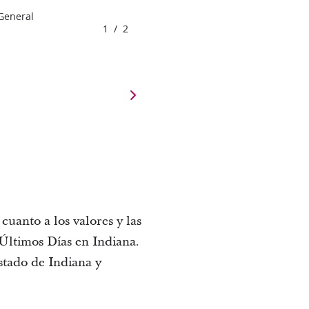
 General
1
/
2
cuanto a los valores y las
 Últimos Días en Indiana.
stado de Indiana y