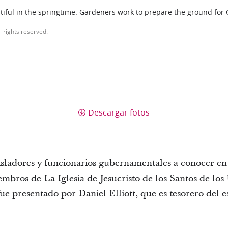
iful in the springtime. Gardeners work to prepare the ground for
l rights reserved.
Descargar fotos
egisladores y funcionarios gubernamentales a conocer en 
mbros de La Iglesia de Jesucristo de los Santos de los
ue presentado por Daniel Elliott, que es tesorero del e