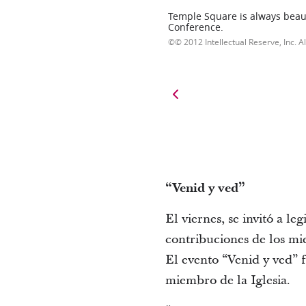
Temple Square is always beaut
Conference.
© 2012 Intellectual Reserve, Inc. Al
“Venid y ved”
El viernes, se invitó a l
contribuciones de los mie
El evento “Venid y ved” f
miembro de la Iglesia.