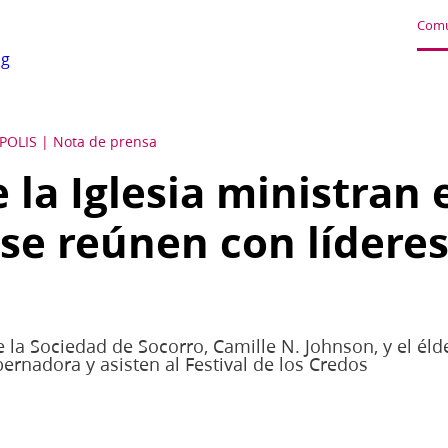
Comu
pg
POLIS
Nota de prensa
 la Iglesia ministran 
se reúnen con líderes 
 la Sociedad de Socorro, Camille N. Johnson, y el él
ernadora y asisten al Festival de los Credos