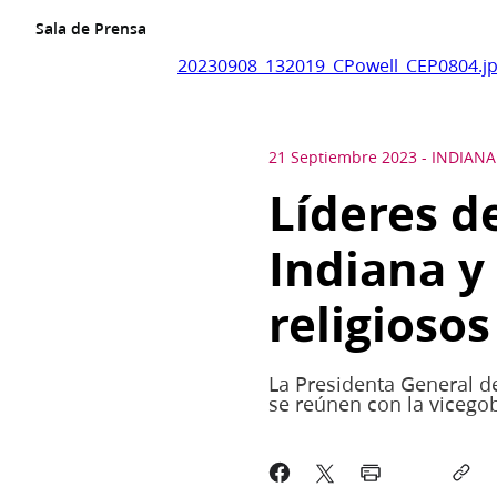
Sala de Prensa
20230908_132019_CPowell_CEP0804.j
21 Septiembre 2023
-
INDIANA
Líderes de
Indiana y 
religiosos
La Presidenta General de
se reúnen con la vicegob