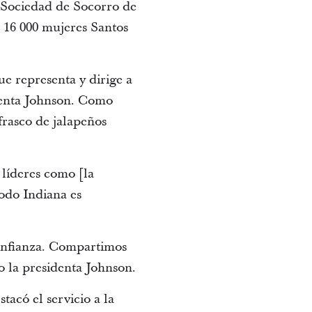
a Sociedad de Socorro de
as 16 000 mujeres Santos
e representa y dirige a
identa Johnson. Como
frasco de jalapeños
 líderes como [la
odo Indiana es
confianza. Compartimos
jo la presidenta Johnson.
acó el servicio a la