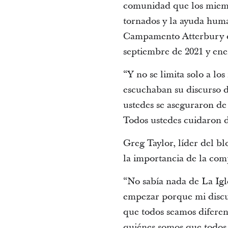
comunidad que los miembr
tornados y la ayuda human
Campamento Atterbury de 
septiembre de 2021 y ene
“Y no se limita solo a lo
escuchaban su discurso 
ustedes se aseguraron de
Todos ustedes cuidaron d
Greg Taylor, líder del b
la importancia de la com
“No sabía nada de La Igle
empezar porque mi discu
que todos seamos diferent
quiénes somos que todos 