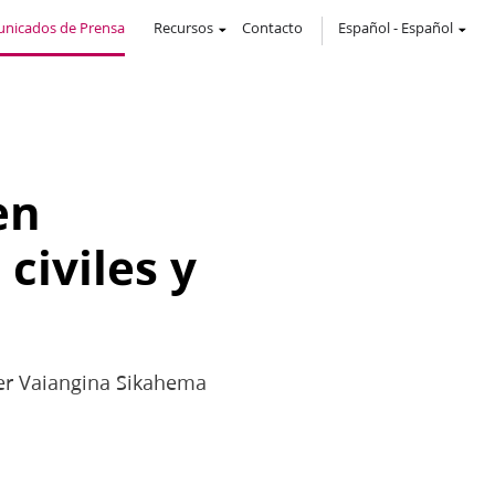
nicados de Prensa
Recursos
Contacto
Español
-
Español
en
civiles y
der Vaiangina Sikahema