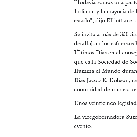
“Todavía somos una parte
Indiana, y la mayoría de
estado”, dijo Elliott ace
Se invitó a más de 350 Sa
detallaban los esfuerzos 
Últimos Días en el conse
que es la Sociedad de So
Ilumina el Mundo durante
Días Jacob E. Dobson, ra
comunidad de una escuela
Unos veinticinco legislad
La vicegobernadora Suza
evento.