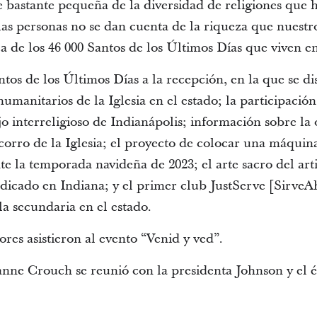
 bastante pequeña de la diversidad de religiones que h
 las personas no se dan cuenta de la riqueza que nuest
rca de los 46 000 Santos de los Últimos Días que viven e
ntos de los Últimos Días a la recepción, en la que se d
humanitarios de la Iglesia en el estado; la participación
jo interreligioso de Indianápolis; información sobre la
corro de la Iglesia; el proyecto de colocar una máquin
 la temporada navideña de 2023; el arte sacro del arti
dicado en Indiana; y el primer club JustServe [SirveAh
 secundaria en el estado.
ores asistieron al evento “Venid y ved”.
nne Crouch se reunió con la presidenta Johnson y el é