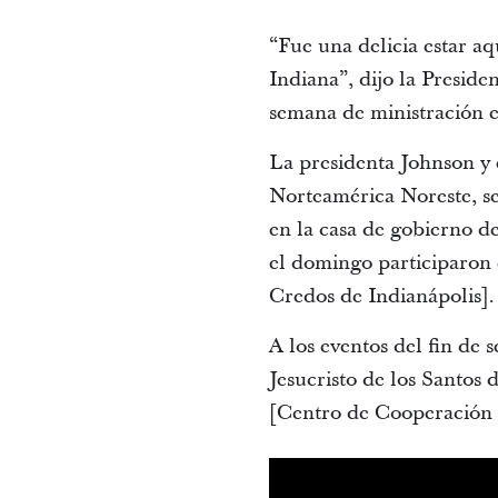
“Fue una delicia estar aq
Indiana”, dijo la Presid
semana de ministración en
La presidenta Johnson y 
Norteamérica Noreste, se
en la casa de gobierno de
el domingo participaron 
Credos de Indianápolis].
A los eventos del fin de
Jesucristo de los Santos 
[Centro de Cooperación I