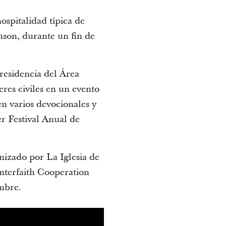
ospitalidad típica de
nson, durante un fin de
residencia del Área
res civiles en un evento
en varios devocionales y
r Festival Anual de
nizado por La Iglesia de
Interfaith Cooperation
embre.