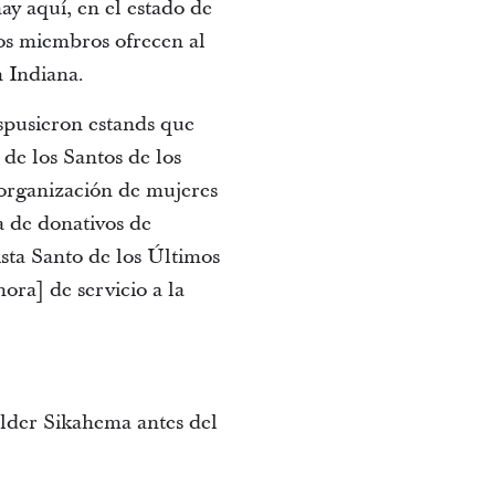
ay aquí, en el estado de
ros miembros ofrecen al
n Indiana.
ispusieron estands que
 de los Santos de los
 organización de mujeres
a de donativos de
sta Santo de los Últimos
ora] de servicio a la
lder Sikahema antes del