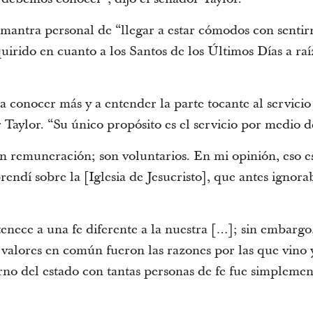
mantra personal de “llegar a estar cómodos con sentir
irido en cuanto a los Santos de los Últimos Días a raíz
 conocer más y a entender la parte tocante al servicio
r Taylor. “Su único propósito es el servicio por medio de
en remuneración; son voluntarios. En mi opinión, eso 
rendí sobre la [Iglesia de Jesucristo], que antes ignora
enece a una fe diferente a la nuestra […]; sin embargo,
 valores en común fueron las razones por las que vino y
rno del estado con tantas personas de fe fue simplement