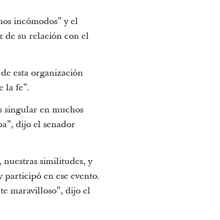
nos incómodos” y el
 de su relación con el
 de esta organización
 la fe”.
es singular en muchos
ba”, dijo el senador
 nuestras similitudes, y
 participó en ese evento.
e maravilloso”, dijo el