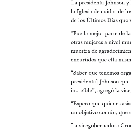
La presidenta Johnson y 
la Iglesia de cuidar de l
de los Últimos Días que 
“Fue la mejor parte de l
otras mujeres a nivel mu
muestra de agradecimient
encurtidos que ella mis
“Saber que tenemos organi
presidenta] Johnson que 
increíble”, agregó la vi
“Espero que quienes asis
un objetivo común, que es
La vicegobernadora Crouc