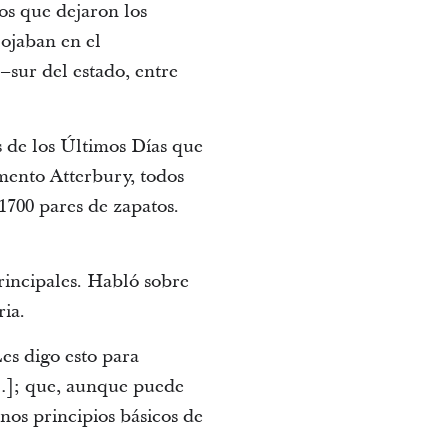
os que dejaron los
lojaban en el
sur del estado, entre
os de los Últimos Días que
mento Atterbury, todos
1700 pares de zapatos.
rincipales. Habló sobre
ia.
Les digo esto para
…]; que, aunque puede
nos principios básicos de