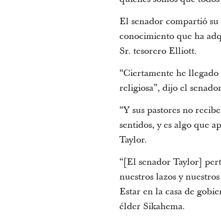
El senador compartió su 
conocimiento que ha adqu
Sr. tesorero Elliott.
“Ciertamente he llegado a
religiosa”, dijo el senado
“Y sus pastores no recib
sentidos, y es algo que ap
Taylor.
“[El senador Taylor] pert
nuestros lazos y nuestros
Estar en la casa de gobie
élder Sikahema.