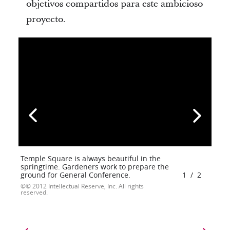
objetivos compartidos para este ambicioso
proyecto.
Temple Square is always beautiful in the
springtime. Gardeners work to prepare the
ground for General Conference.
1
/
2
© 2012 Intellectual Reserve, Inc. All rights
reserved.