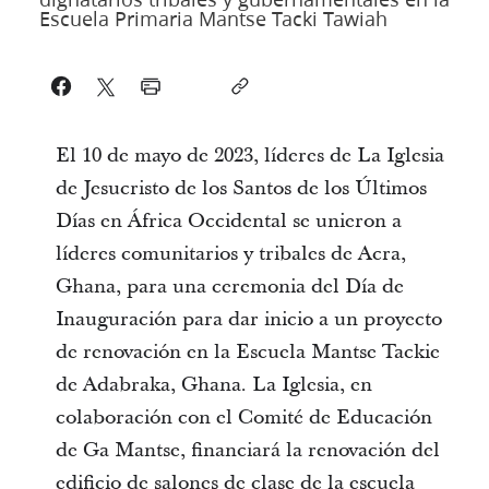
Escuela Primaria Mantse Tacki Tawiah
El 10 de mayo de 2023, líderes de La Iglesia
de Jesucristo de los Santos de los Últimos
Días en África Occidental se unieron a
líderes comunitarios y tribales de Acra,
Ghana, para una ceremonia del Día de
Inauguración para dar inicio a un proyecto
de renovación en la Escuela Mantse Tackie
de Adabraka, Ghana. La Iglesia, en
colaboración con el Comité de Educación
de Ga Mantse, financiará la renovación del
edificio de salones de clase de la escuela