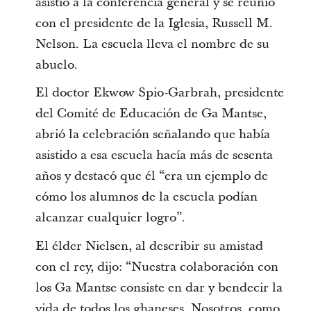
asistió a la conferencia general y se reunió
con el presidente de la Iglesia, Russell M.
Nelson. La escuela lleva el nombre de su
abuelo.
El doctor Ekwow Spio-Garbrah, presidente
del Comité de Educación de Ga Mantse,
abrió la celebración señalando que había
asistido a esa escuela hacía más de sesenta
años y destacó que él “era un ejemplo de
cómo los alumnos de la escuela podían
alcanzar cualquier logro”.
El élder Nielsen, al describir su amistad
con el rey, dijo: “Nuestra colaboración con
los Ga Mantse consiste en dar y bendecir la
vida de todos los ghaneses. Nosotros, como