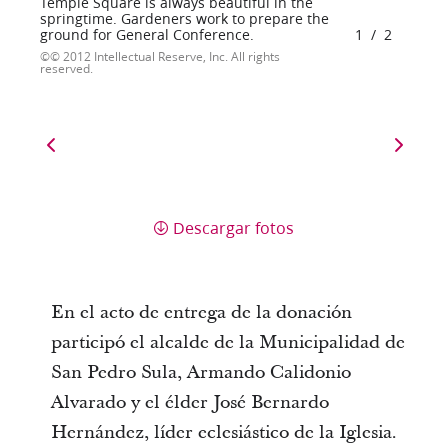
Temple Square is always beautiful in the
springtime. Gardeners work to prepare the
ground for General Conference.
1
/
2
© 2012 Intellectual Reserve, Inc. All rights
reserved.
Descargar fotos
En el acto de entrega de la donación
participó el alcalde de la Municipalidad de
San Pedro Sula, Armando Calidonio
Alvarado y el élder José Bernardo
Hernández, líder eclesiástico de la Iglesia.