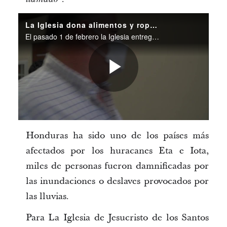
La Iglesia dona alimentos y ropa a San Pedro Sula, Honduras
El pasado 1 de febrero la Iglesia entregó una donación de alimentos y ropa para damnificados por los huracanes Eta e Iota. La donación fue entregada a la Municipalidad de San Pedro Sula, Honduras.
Play
Video
Honduras ha sido uno de los países más
afectados por los huracanes Eta e Iota,
miles de personas fueron damnificadas por
las inundaciones o deslaves provocados por
las lluvias.
Para La Iglesia de Jesucristo de los Santos