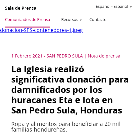
Español
-
Español
Sala de Prensa
Comunicados de Prensa
Recursos
Contacto
donacion-SPS-contenedores-1.jpeg
1 Febrero 2021
-
SAN PEDRO SULA
Nota de prensa
La Iglesia realizó
significativa donación para
damnificados por los
huracanes Eta e Iota en
San Pedro Sula, Honduras
Ropa y alimentos para beneficiar a 20 mil
familias hondureñas.