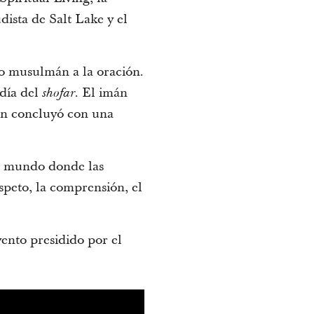
ista de Salt Lake y el
do musulmán a la oración.
día del
. El imán
shofar
ión concluyó con una
n mundo donde las
espeto, la comprensión, el
vento presidido por el