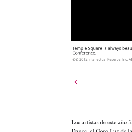
Temple Square is always beaut
Conference.
© 2012 Intellectual Reserve, Inc. Al
Los artistas de este año 
Dance, el Coro Luz de las