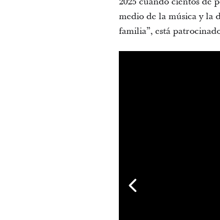
2025 cuando cientos de pe
medio de la música y la 
familia”, está patrocina