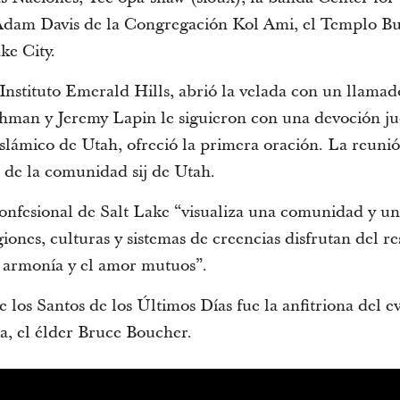
Adam Davis de la Congregación Kol Ami, el Templo Bud
ke City.
nstituto Emerald Hills, abrió la velada con un llama
chman y Jeremy Lapin le siguieron con una devoción ju
slámico de Utah, ofreció la primera oración. La reun
, de la comunidad sij de Utah.
nfesional de Salt Lake “visualiza una comunidad y u
giones, culturas y sistemas de creencias disfrutan del r
la armonía y el amor mutuos”.
de los Santos de los Últimos Días fue la anfitriona del e
sia, el élder Bruce Boucher.