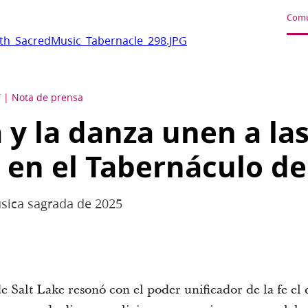
Comu
ith_SacredMusic_Tabernacle_298.JPG
Y
Nota de prensa
 y la danza unen a la
s en el Tabernáculo de
sica sagrada de 2025
e Salt Lake resonó con el poder unificador de la fe el