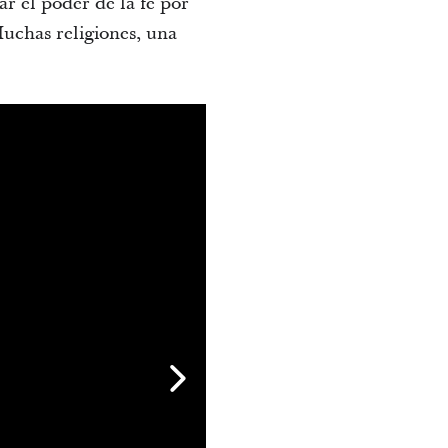
ar el poder de la fe por
Muchas religiones, una