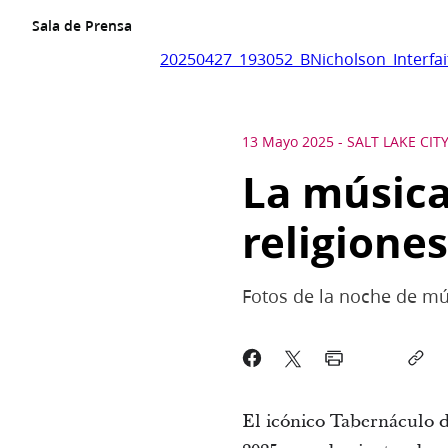
Sala de Prensa
20250427_193052_BNicholson_Interfa
13 Mayo 2025
-
SALT LAKE CIT
La música
religione
Fotos de la noche de mú
El icónico Tabernáculo d