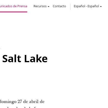
nicados de Prensa
Recursos
Contacto
Español
-
Español
s
 Salt Lake
 domingo 27 de abril de