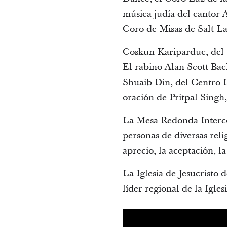
música judía del cantor 
Coro de Misas de Salt La
Coskun Kariparduc, del I
El rabino Alan Scott Ba
Shuaib Din, del Centro I
oración de Pritpal Singh
La Mesa Redonda Interco
personas de diversas reli
aprecio, la aceptación, 
La Iglesia de Jesucristo 
líder regional de la Igle