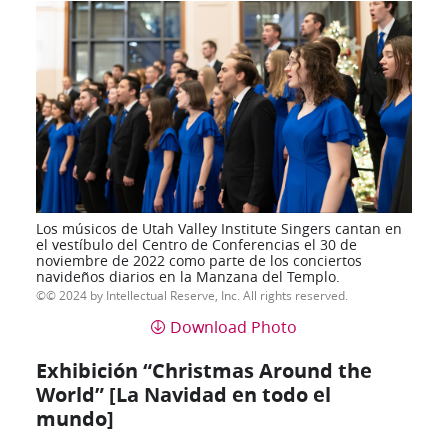
Los músicos de Utah Valley Institute Singers cantan en
el vestíbulo del Centro de Conferencias el 30 de
noviembre de 2022 como parte de los conciertos
navideños diarios en la Manzana del Templo.
© 2024 by Intellectual Reserve, Inc. All rights reserved.
Download Photo
Exhibición “Christmas Around the
World” [La Navidad en todo el
mundo]