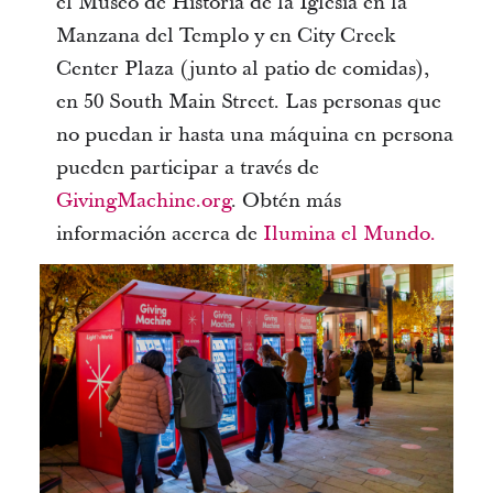
el Museo de Historia de la Iglesia en la
Manzana del Templo y en City Creek
Center Plaza (junto al patio de comidas),
en 50 South Main Street. Las personas que
no puedan ir hasta una máquina en persona
pueden participar a través de
GivingMachine.org
. Obtén más
información acerca de
Ilumina el Mundo.