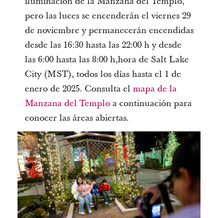
iluminación de la Manzana del Templo,
pero las luces se encenderán el viernes 29
de noviembre y permanecerán encendidas
desde las 16:30 hasta las 22:00 h y desde
las 6:00 hasta las 8:00 h,hora de Salt Lake
City (MST), todos los días hasta el 1 de
enero de 2025. Consulta el
mapa de la
Manzana del Templo
a continuación para
conocer las áreas abiertas.