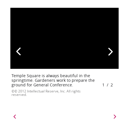
Temple Square is always beautiful in the
springtime. Gardeners work to prepare the
ground for General Conference.
1
/
2
© 2012 Intellectual Reserve, Inc. All rights
reserved.