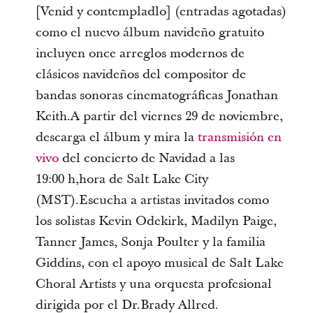
[Venid y contempladlo] (entradas agotadas)
como el nuevo álbum navideño gratuito
incluyen once arreglos modernos de
clásicos navideños del compositor de
bandas sonoras cinematográficas Jonathan
Keith.A partir del viernes 29 de noviembre,
descarga el álbum y mira la
transmisión en
vivo
del concierto de Navidad a las
19:00 h,hora de Salt Lake City
(MST).Escucha a artistas invitados como
los solistas Kevin Odekirk, Madilyn Paige,
Tanner James, Sonja Poulter y la familia
Giddins, con el apoyo musical de Salt Lake
Choral Artists y una orquesta profesional
dirigida por el Dr.Brady Allred.