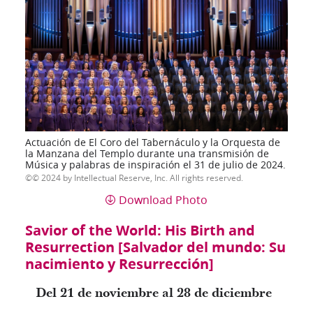
Actuación de El Coro del Tabernáculo y la Orquesta de
la Manzana del Templo durante una transmisión de
Música y palabras de inspiración el 31 de julio de 2024.
© 2024 by Intellectual Reserve, Inc. All rights reserved.
Download Photo
Savior of the World: His Birth and
Resurrection [Salvador del mundo: Su
nacimiento y Resurrección]
Del 21 de noviembre al 28 de diciembre