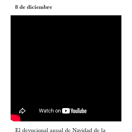
8 de diciembre
El devocional anual de Navidad de la