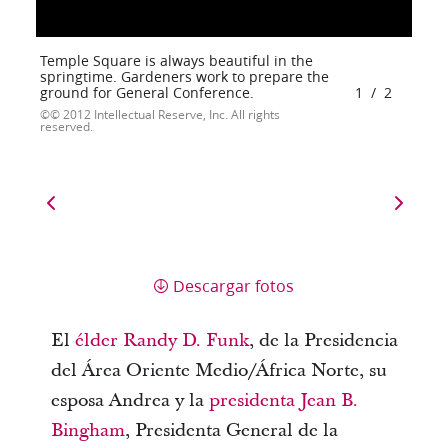
Temple Square is always beautiful in the
springtime. Gardeners work to prepare the
ground for General Conference.
1
/
2
© 2012 Intellectual Reserve, Inc. All rights
reserved.
Descargar fotos
El
élder Randy D. Funk
, de la Presidencia
del Área Oriente Medio/África Norte, su
esposa Andrea y la
presidenta Jean B.
Bingham
, Presidenta General de la