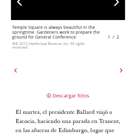
Temple Square is always beautiful in the
springtime. Gardeners work to prepare the
ground for General Conference.
1
/
2
© 2012 Intellectual Reserve, Inc. All rights
reserved.
Descargar fotos
El martes, el presidente Ballard viajó a
Escocia, haciendo una parada en Tranent,
en las afueras de Edimburgo, lugar que