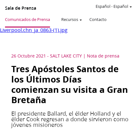
Español
-
Español
Sala de Prensa
Comunicados de Prensa
Recursos
Contacto
Liverpool.chn_ja_0863-(1).jpg
26 Octubre 2021
-
SALT LAKE CITY
Nota de prensa
Tres Apóstoles Santos de
los Últimos Días
comienzan su visita a Gran
Bretaña
El presidente Ballard, el élder Holland y el
élder Cook regresan a donde sirvieron como
jóvenes misioneros