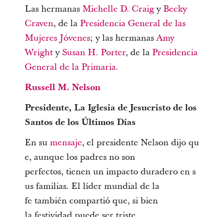
Las hermanas
Michelle D. Craig
y
Becky
Craven
, de la
Presidencia General de las
Mujeres Jóvenes
; y las hermanas
Amy
Wright
y
Susan H. Porter
, de la
Presidencia
General de la Primaria.
Russell M. Nelson
Presidente, La Iglesia de Jesucristo de los
Santos de los Últimos Días
En su
mensaje
, el presidente Nelson dijo qu
e, aunque los padres no son
perfectos, tienen un impacto duradero en s
us familias. El líder mundial de la
fe también compartió que, si bien
la festividad puede ser triste