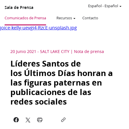
Español
-
Español
Sala de Prensa
Comunicados de Prensa
Recursos
Contacto
joice-kelly-uevgi4-RzcE-unsplash.jpg
20 Junio 2021
-
SALT LAKE CITY
Nota de prensa
Líderes Santos de
los Últimos Días honran a
las figuras paternas en
publicaciones de las
redes sociales