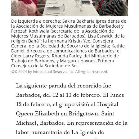
De izquierda a derecha: Sakira Bakharia (presidenta de
la Asociación de Mujeres Musulmanas de Barbados) y
Ferozah Kothiwala (secretaria de la Asociación de
Mujeres Musulmanas de Barbados); Lisa Estwick, de la
religión Baháʼí; la hermana Kristin Yee, Consejera
General de la Sociedad de Socorro de la Iglesia; Kathie
Daniel, directora de comunicaciones de Barbados; el
élder Larry Rogers; Rhonda Farley, del Ministerio de
Trabajo de Barbados, y Margaret Haynes, Primera
Consejera de la Sociedad de Soc
© 2024 by Intellectual Reserve, Inc. All rights reserved.
La siguiente parada del recorrido fue
Barbados, del 12 al 13 de febrero. El lunes
12 de febrero, el grupo visitó el Hospital
Queen Elizabeth en Bridgetown, Saint
Michael, Barbados. En representación de la
labor humanitaria de La Iglesia de