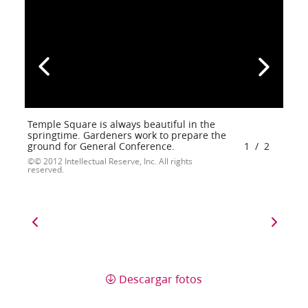
Temple Square is always beautiful in the
springtime. Gardeners work to prepare the
ground for General Conference.
1
/
2
© 2012 Intellectual Reserve, Inc. All rights
reserved.
Descargar fotos