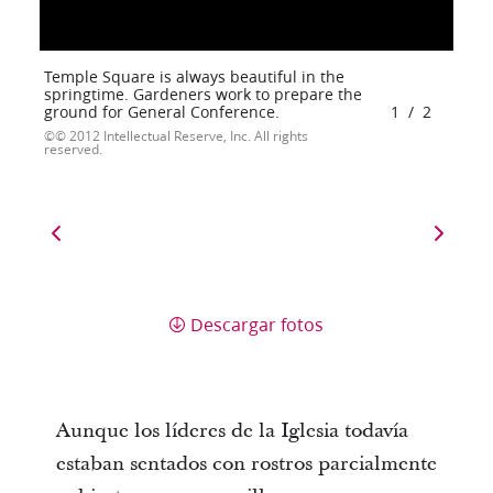
Temple Square is always beautiful in the
springtime. Gardeners work to prepare the
ground for General Conference.
1
/
2
© 2012 Intellectual Reserve, Inc. All rights
reserved.
Descargar fotos
Aunque los líderes de la Iglesia todavía
estaban sentados con rostros parcialmente