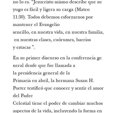
no lo es. “Jesucristo mismo describe que su
yugo es fácil y ligera su carga (Mateo
11:30). Todos debemos esforzarnos por
mantener el Evangelio
sencillo, en nuestra vida, en nuestra familia,
en nuestras clases, cuórumes, barrios
y estacas ”.
En su primer discurso en la conferencia ge
neral desde que fue llamada a
la presidencia general de la
Primaria en abril, la hermana Susan H.
Porter testificó que conocer y sentir el amor
del Padre
Celestial tiene el poder de cambiar muchos
aspectos de la vida, incluyendo la forma en