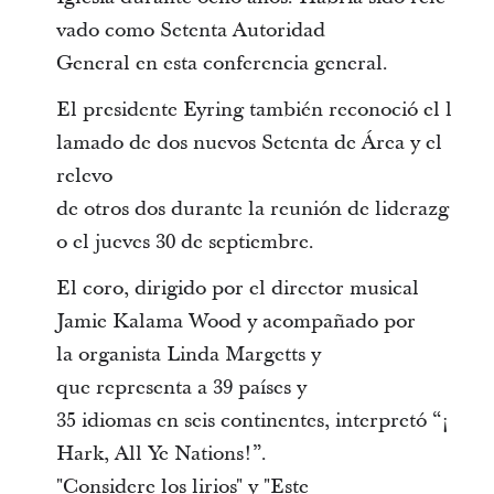
vado como Setenta Autoridad
General en esta conferencia general.
El presidente Eyring también reconoció el l
lamado de dos nuevos Setenta de Área y el
relevo
de otros dos durante la reunión de liderazg
o el jueves 30 de septiembre.
El coro, dirigido por el director musical
Jamie Kalama Wood y acompañado por
la organista Linda Margetts y
que representa a 39 países y
35 idiomas en seis continentes, interpretó “¡
Hark, All Ye Nations!”.
"Considere los lirios" y "Este