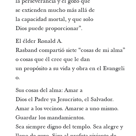
la perseverancia y el gozo que
se extienden mucho más allá de
la capacidad mortal, y que solo
Dios puede proporcionar”.
El élder Ronald A.
Rasband compartió siete “cosas de mi alma”
o cosas que él cree que le dan
un propósito a su vida y obra en el Evangeli
o.
Sus cosas del alma: Amar a
Dios el Padre ya Jesucristo, el Salvador.
Amar a los vecinos. Amarse a uno mismo.
Guardar los mandamientos.
Sea siempre digno del templo. Sea alegre y
lleno de gozo. Siga al profeta viviente de