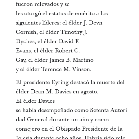
fueron relevados y se
les otorgó el estatus de emérito a los
siguientes líderes: el élder J. Devn
Cornish, el élder Timothy J.
Dyches, el élder David F.
Evans, el élder Robert C.
Gay, el élder James B. Martino
y el élder Terence M. Vinson.
El presidente Eyring destacó la muerte del
élder Dean M. Davies en agosto.
El élder Davies
se había desempeñado como Setenta Autori
dad General durante un año y como
consejero en el Obispado Presidente de la
Iglesia durante ocho años. Habría sido rele