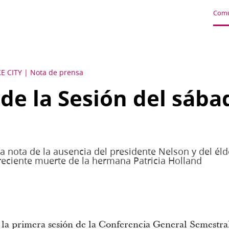
Comu
E CITY
Nota de prensa
e la Sesión del sábad
a nota de la ausencia del presidente Nelson y del éld
reciente muerte de la hermana Patricia Holland
 la primera sesión de la Conferencia General Semestral