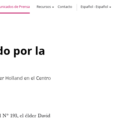
nicados de Prensa
Recursos
Contacto
Español
-
Español
o por la
er Holland en el Centro
 N° 193, el élder David