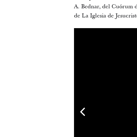
A. Bednar, del Cuórum d
de La Iglesia de Jesucris