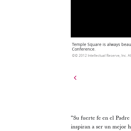
Temple Square is always beaut
Conference.
© 2012 Intellectual Reserve, Inc. Al
“Su fuerte fe en el Padre
inspiran a ser un mejor h