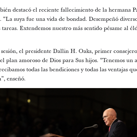
bién destacó el reciente fallecimiento de la hermana P
. “La suya fue una vida de bondad. Desempeñó diverso
 tareas. Extendemos nuestro más sentido pésame al éld
a sesión, el presidente Dallin H. Oaks, primer consejer
 el plan amoroso de Dios para Sus hijos. “Tenemos un 
recibamos todas las bendiciones y todas las ventajas qu
n”, enseñó.