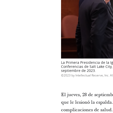
La Primera Presidencia de la I
Conferencias de Salt Lake City
septiembre de 2023.
2023 by Intellectual Reserve, Inc. Al
El jueves, 28 de septiemb
que le lesionó la espald
complicaciones de salud.