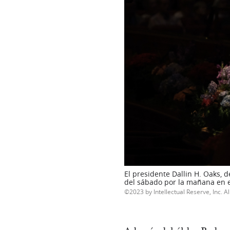
El presidente Dallin H. Oaks, 
del sábado por la mañana en el
2023 by Intellectual Reserve, Inc. Al