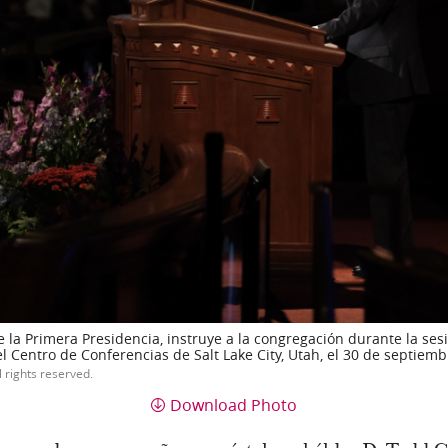
de la Primera Presidencia, instruye a la congregación durante la ses
 Centro de Conferencias de Salt Lake City, Utah, el 30 de septiemb
l rights reserved.
Download Photo