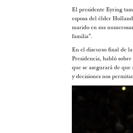
El presidente Eyring tam
esposa del élder Holland
marido en sus numerosas
familia”.
En el discurso final de l
Presidencia, habló sobre
que se asegurará de que 
y decisiones nos permita