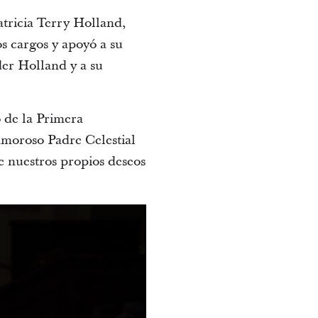
atricia Terry Holland,
s cargos y apoyó a su
er Holland y a su
o de la Primera
amoroso Padre Celestial
e nuestros propios deseos