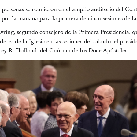
ersonas se reunieron en el amplio auditorio del Cent
 por la mañana para la primera de cinco sesiones de la
ring, segundo consejero de la Primera Presidencia, qui
deres de la Iglesia en las sesiones del sábado: el presid
frey R. Holland, del Cuórum de los Doce Apóstoles.