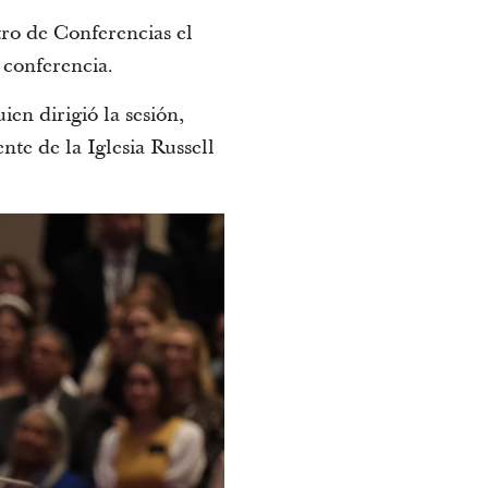
ro de Conferencias el
 conferencia.
en dirigió la sesión,
ente de la Iglesia Russell