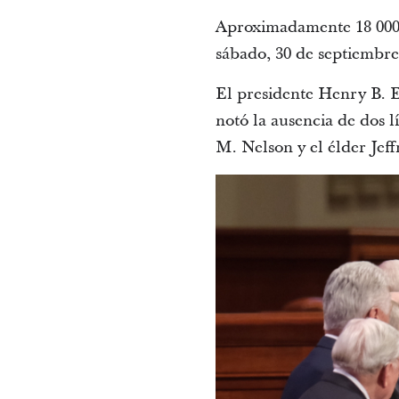
Aproximadamente 18 000 p
sábado, 30 de septiembre
El presidente Henry B. Ey
notó la ausencia de dos lí
M. Nelson y el élder Jef