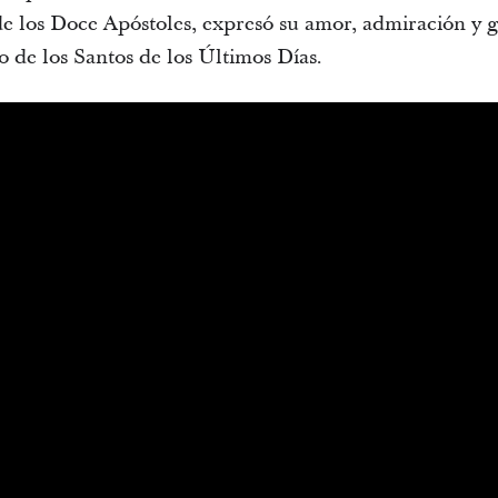
e los Doce Apóstoles, expresó su amor, admiración y g
to de los Santos de los Últimos Días.