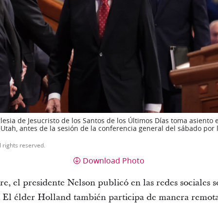
glesia de Jesucristo de los Santos de los Últimos Días toma asiento 
, Utah, antes de la sesión de la conferencia general del sábado por
l rights reserved.
Download Photo
re, el presidente Nelson publicó en las redes sociales 
a. El élder Holland también participa de manera remot