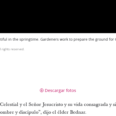
iful in the springtime. Gardeners work to prepare the ground for
l rights reserved.
Descargar fotos
 Celestial y el Señor Jesucristo y su vida consagrada y 
ombre y discípulo”, dijo el élder Bednar.