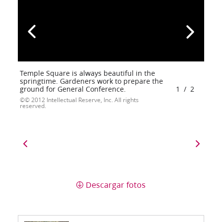
Temple Square is always beautiful in the
springtime. Gardeners work to prepare the
ground for General Conference.
1
/
2
© 2012 Intellectual Reserve, Inc. All rights
reserved.
Descargar fotos