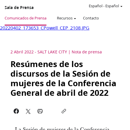
Español
-
Español
Sala de Prensa
Comunicados de Prensa
Recursos
Contacto
20220402_173653_CPowell_CEP_2108.JPG
2 Abril 2022
-
SALT LAKE CITY
Nota de prensa
Resúmenes de los
discursos de la Sesión de
mujeres de la Conferencia
General de abril de 2022
La Sesión de mujeres de la Conferencia