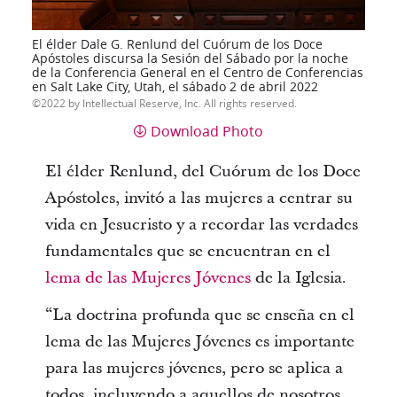
El élder Dale G. Renlund del Cuórum de los Doce
Apóstoles discursa la Sesión del Sábado por la noche
de la Conferencia General en el Centro de Conferencias
en Salt Lake City, Utah, el sábado 2 de abril 2022
2022 by Intellectual Reserve, Inc. All rights reserved.
Download Photo
El élder Renlund, del Cuórum de los Doce
Apóstoles, invitó a las mujeres a centrar su
vida en Jesucristo y a recordar las verdades
fundamentales que se encuentran en el
lema de las Mujeres Jóvenes
de la Iglesia.
“La doctrina profunda que se enseña en el
lema de las Mujeres Jóvenes es importante
para las mujeres jóvenes, pero se aplica a
todos, incluyendo a aquellos de nosotros