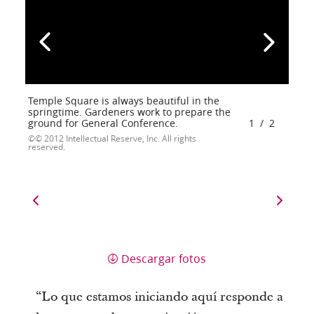
Temple Square is always beautiful in the
springtime. Gardeners work to prepare the
ground for General Conference.
1
/
2
© 2012 Intellectual Reserve, Inc. All rights
reserved.
Descargar fotos
“Lo que estamos iniciando aquí responde a