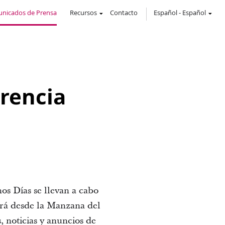
nicados de Prensa
Recursos
Contacto
Español
-
Español
erencia
mos Días se llevan a cabo
tirá desde la Manzana del
 noticias y anuncios de