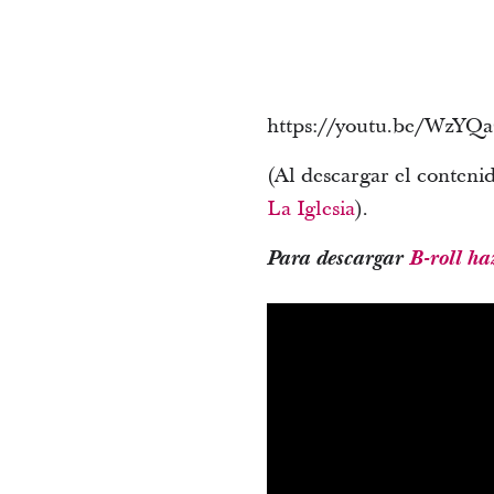
https://youtu.be/WzY
(Al descargar el conteni
La Iglesia
).
Para descargar
B-roll ha