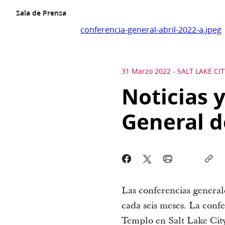
Sala de Prensa
conferencia-general-abril-2022-a.jpeg
31 Marzo 2022
-
SALT LAKE CIT
Noticias 
General d
Las conferencias generale
cada seis meses. La confe
Templo en Salt Lake City