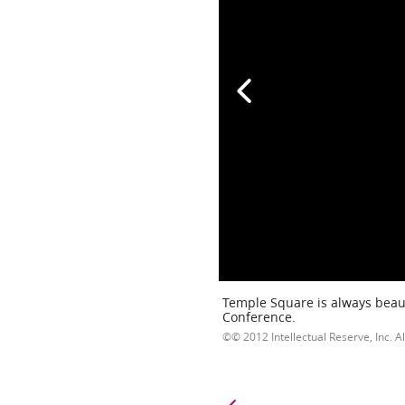
Temple Square is always beaut
Conference.
© 2012 Intellectual Reserve, Inc. Al