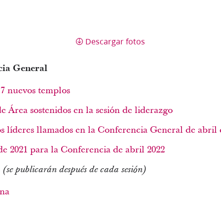
Descargar fotos
cia General
17 nuevos templos
e Área sostenidos en la sesión de liderazgo
s líderes llamados en la Conferencia General de abril 
de 2021 para la Conferencia de abril 2022
s
(se publicarán después de cada sesión)
ana