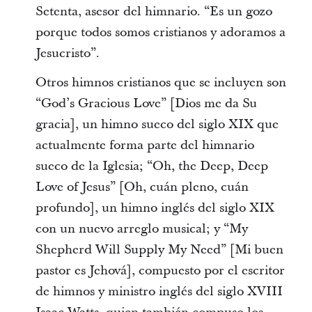
Setenta, asesor del himnario. “Es un gozo
porque todos somos cristianos y adoramos a
Jesucristo”.
Otros himnos cristianos que se incluyen son
“God’s Gracious Love” [Dios me da Su
gracia], un himno sueco del siglo XIX que
actualmente forma parte del himnario
sueco de la Iglesia; “Oh, the Deep, Deep
Love of Jesus” [Oh, cuán pleno, cuán
profundo], un himno inglés del siglo XIX
con un nuevo arreglo musical; y “My
Shepherd Will Supply My Need” [Mi buen
pastor es Jehová], compuesto por el escritor
de himnos y ministro inglés del siglo XVIII