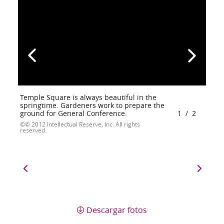
Temple Square is always beautiful in the
springtime. Gardeners work to prepare the
ground for General Conference.
1
/
2
© 2012 Intellectual Reserve, Inc. All rights
reserved.
Descargar fotos