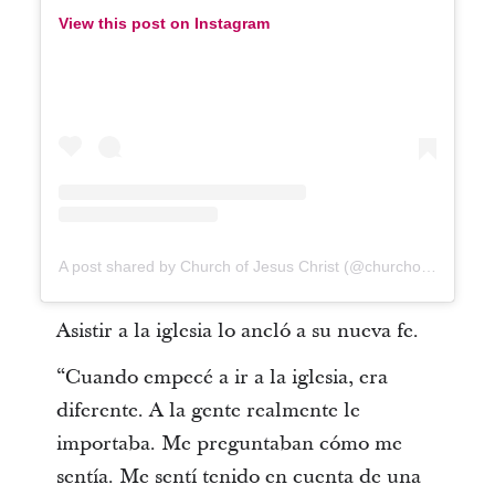
View this post on Instagram
A post shared by Church of Jesus Christ (@churchofjesuschrist)
Asistir a la iglesia lo ancló a su nueva fe.
“Cuando empecé a ir a la iglesia, era
diferente. A la gente realmente le
importaba. Me preguntaban cómo me
sentía. Me sentí tenido en cuenta de una