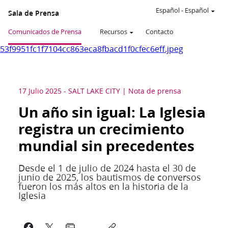
Español
-
Español
Sala de Prensa
Comunicados de Prensa
Recursos
Contacto
53f9951fc1f7104cc863eca8fbacd1f0cfec6eff.jpeg
17 Julio 2025
-
SALT LAKE CITY
Nota de prensa
Un año sin igual: La Iglesia
registra un crecimiento
mundial sin precedentes
Desde el 1 de julio de 2024 hasta el 30 de
junio de 2025, los bautismos de conversos
fueron los más altos en la historia de la
Iglesia