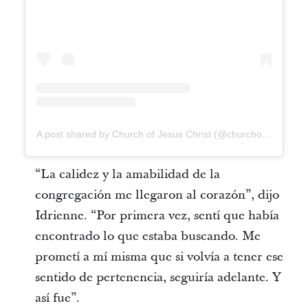
A post shared by Church of Jesus Christ (@churchofjesuschrist)
“La calidez y la amabilidad de la
congregación me llegaron al corazón”, dijo
Idrienne. “Por primera vez, sentí que había
encontrado lo que estaba buscando. Me
prometí a mí misma que si volvía a tener ese
sentido de pertenencia, seguiría adelante. Y
así fue”.