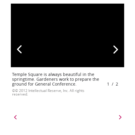
Temple Square is always beautiful in the
springtime. Gardeners work to prepare the
ground for General Conference.
1
/
2
© 2012 Intellectual Reserve, Inc. All rights
reserved.